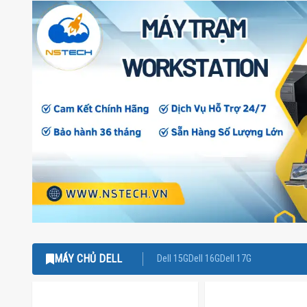
MÁY CHỦ DELL
Dell 15G
Dell 16G
Dell 17G