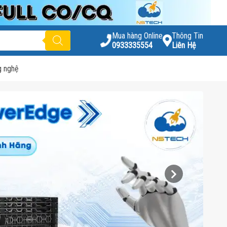
Mua hàng Online
Thông Tin
0933335554
Liên Hệ
g nghệ