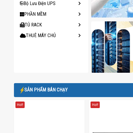
Bộ Lưu Điện UPS
PHẦN MỀM
TỦ RACK
THUÊ MÁY CHỦ
SẢN PHẨM BÁN CHẠY
Hot!
Hot!