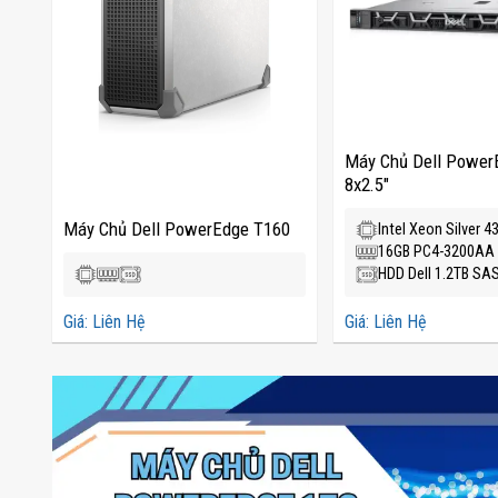
Máy Chủ Dell Power
8x2.5"
Máy Chủ Dell PowerEdge T160
Intel Xeon Silver 4
16GB PC4-3200AA
HDD Dell 1.2TB SAS
Giá: Liên Hệ
Giá: Liên Hệ