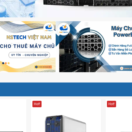
Hot!
Hot!