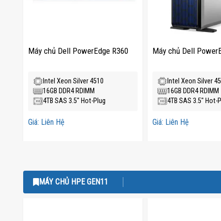
Máy chủ Dell PowerEdge R360
Máy chủ Dell Power
60
Intel Xeon Silver 4510
Intel Xeon Silver 4
16GB DDR4 RDIMM
16GB DDR4 RDIMM
4TB SAS 3.5" Hot-Plug
4TB SAS 3.5" Hot-P
Giá: Liên Hệ
Giá: Liên Hệ
MÁY CHỦ HPE GEN11