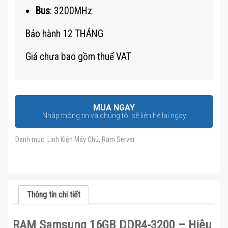
Bus
: 3200MHz
Bảo hành 12 THÁNG
Giá chưa bao gồm thuế VAT
MUA NGAY
Nhập thông tin và chúng tôi sẽ liên hệ lại ngay
Danh mục:
Linh Kiện Máy Chủ
,
Ram Server
Thông tin chi tiết
RAM Samsung 16GB DDR4-3200 – Hiệu