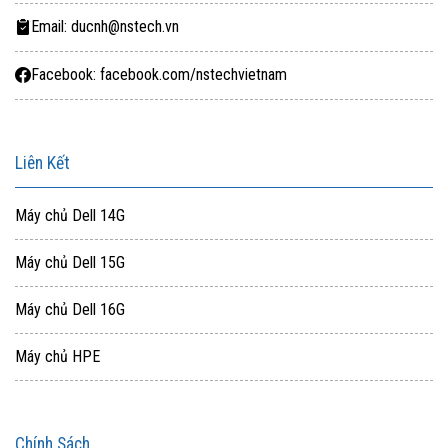
Hotline:
09.3333.5554
Email: ducnh@nstech.vn
Email:
ducnh@nstech.vn
Facebook: facebook.com/nstechvietnam
Liên Kết
Máy chủ Dell 14G
Máy chủ Dell 15G
Máy chủ Dell 16G
Máy chủ HPE
Chính Sách