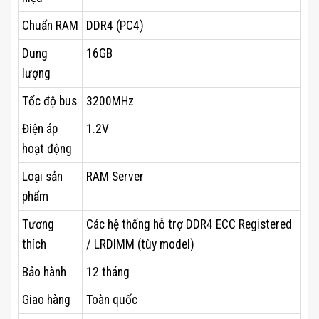
Chuẩn RAM
DDR4 (PC4)
Dung
16GB
lượng
Tốc độ bus
3200MHz
Điện áp
1.2V
hoạt động
Loại sản
RAM Server
phẩm
Tương
Các hệ thống hỗ trợ DDR4 ECC Registered
thích
/ LRDIMM (tùy model)
Bảo hành
12 tháng
Giao hàng
Toàn quốc