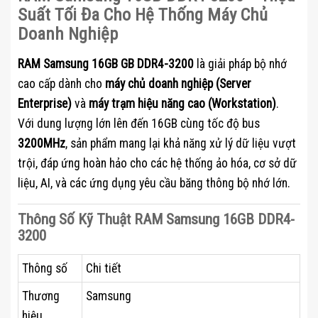
Suất Tối Đa Cho Hệ Thống Máy Chủ
Doanh Nghiệp
RAM Samsung 16GB GB DDR4-3200
là giải pháp bộ nhớ
cao cấp dành cho
máy chủ doanh nghiệp (Server
Enterprise)
và
máy trạm hiệu năng cao (Workstation)
.
Với dung lượng lớn lên đến 16GB cùng tốc độ bus
3200MHz
, sản phẩm mang lại khả năng xử lý dữ liệu vượt
trội, đáp ứng hoàn hảo cho các hệ thống ảo hóa, cơ sở dữ
liệu, AI, và các ứng dụng yêu cầu băng thông bộ nhớ lớn.
Thông Số Kỹ Thuật RAM Samsung 16GB DDR4-
3200
Thông số
Chi tiết
Thương
Samsung
hiệu