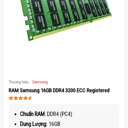
Thương hiệu:
Samsung
RAM Samsung 16GB DDR4 3200 ECC Registered
Được xếp
hạng
4.5
5
Chuẩn RAM
: DDR4 (PC4)
sao
Dung Lượng
: 16GB