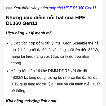
>>> Xem thêm sản phẩm
máy chủ HPE DL380 Gen11
Những đặc điểm nổi bật của HPE
DL360 Gen11
Hiệu năng xử lý mạnh mẽ
Được tích hợp bộ vi xử lý Intel Xeon Scalable thế hệ
thứ 4, hỗ trợ tối đa 60 lõi và công suất lên đến 350W,
mang lại hiệu năng vượt trội, xử lý dữ liệu nhanh
chóng.
Hỗ trợ lên đến 16 khe DIMM DDR5 với tốc độ
4800MHz, tổng dung lượng bộ nhớ có thể đạt tối đa
8TB, giúp tăng tốc xử lý dữ liệu và cải thiện hiệu suất
hệ thống.
Khả năng mở rộng linh hoạt