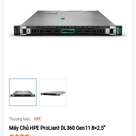
Thương hiệu:
HPE
Máy Chủ HPE ProLiant DL360 Gen11 8×2.5″