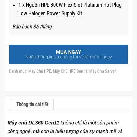
1 x Nguồn HPE 800W Flex Slot Platinum Hot Plug
Low Halogen Power Supply Kit
Bảo hành 36 tháng
MUA NGAY
Nhập thông tin và chúng tôi sẽ liên hệ lại ngay
Danh mục:
Máy Chủ HPE
,
Máy Chủ HPE Gen11
,
Máy Chủ Server
Thông tin chi tiết
Máy chủ DL360 Gen11
không chỉ là một sản phẩm
công nghệ, mà còn là biểu tượng của sự mạnh mẽ và