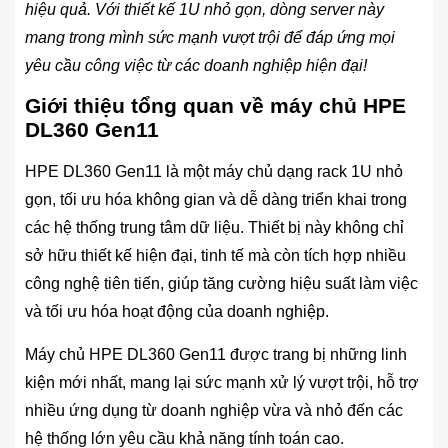
hiệu quả. Với thiết kế 1U nhỏ gọn, dòng server này
mang trong mình sức mạnh vượt trội để đáp ứng mọi
yêu cầu công việc từ các doanh nghiệp hiện đại!
Giới thiệu tổng quan về máy chủ HPE
DL360 Gen11
HPE DL360 Gen11 là một máy chủ dạng rack 1U nhỏ
gọn, tối ưu hóa không gian và dễ dàng triển khai trong
các hệ thống trung tâm dữ liệu. Thiết bị này không chỉ
sở hữu thiết kế hiện đại, tinh tế mà còn tích hợp nhiều
công nghệ tiên tiến, giúp tăng cường hiệu suất làm việc
và tối ưu hóa hoạt động của doanh nghiệp.
Máy chủ HPE DL360 Gen11 được trang bị những linh
kiện mới nhất, mang lại sức mạnh xử lý vượt trội, hỗ trợ
nhiều ứng dụng từ doanh nghiệp vừa và nhỏ đến các
hệ thống lớn yêu cầu khả năng tính toán cao.