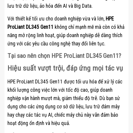
lưu trữ dữ liệu, ảo hóa đến AI và Big Data.
Với thiết kế tối ưu cho doanh nghiệp vừa và lớn,
HPE
ProLiant DL345 Gen11
không chỉ mạnh mẽ mà còn có khả
năng mở rộng linh hoạt, giúp doanh nghiệp dễ dàng thích
ứng với các yêu cầu công nghệ thay đổi liên tục.
Tại sao nên chọn HPE ProLiant DL345 Gen11?
Hiệu suất vượt trội, đáp ứng mọi tác vụ
HPE ProLiant DL345 Gen11 được tối ưu hóa để xử lý các
khối lượng công việc lớn với tốc độ cao, giúp doanh
nghiệp vận hành mượt mà, giảm thiểu độ trễ. Dù bạn sử
dụng cho các ứng dụng cơ sở dữ liệu, lưu trữ đám mây
hay chạy các tác vụ AI, chiếc máy chủ này vẫn đảm bảo
hoạt động ổn định và hiệu quả.