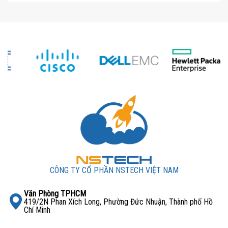
CÔNG TY CỔ PHẦN NSTECH VIỆT NAM
Văn Phòng TPHCM
419/2N Phan Xích Long, Phường Đức Nhuận, Thành phố Hồ
Chí Minh