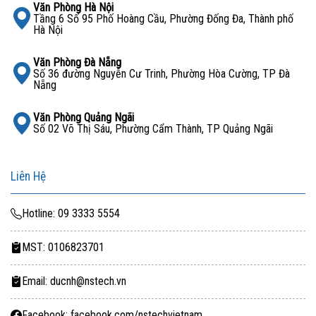
Văn Phòng Hà Nội
Tầng 6 Số 95 Phố Hoàng Cầu, Phường Đống Đa, Thành phố
Hà Nội
Văn Phòng Đà Nẵng
Số 36 đường Nguyễn Cư Trinh, Phường Hòa Cường, TP Đà
Nẵng
Văn Phòng Quảng Ngãi
Số 02 Võ Thị Sáu, Phường Cẩm Thành, TP Quảng Ngãi
Liên Hệ
Hotline: 09 3333 5554
MST: 0106823701
Email: ducnh@nstech.vn
Facebook: facebook.com/nstechvietnam