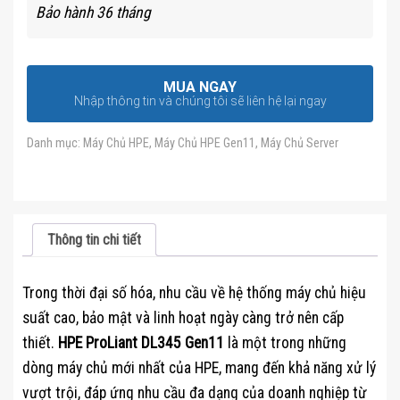
Bảo hành 36 tháng
MUA NGAY
Nhập thông tin và chúng tôi sẽ liên hệ lại ngay
Danh mục:
Máy Chủ HPE
,
Máy Chủ HPE Gen11
,
Máy Chủ Server
Thông tin chi tiết
Trong thời đại số hóa, nhu cầu về hệ thống máy chủ hiệu
suất cao, bảo mật và linh hoạt ngày càng trở nên cấp
thiết.
HPE ProLiant DL345 Gen11
là một trong những
dòng máy chủ mới nhất của HPE, mang đến khả năng xử lý
vượt trội, đáp ứng nhu cầu đa dạng của doanh nghiệp từ