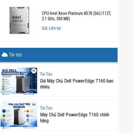
CPU Intel Xeon Platinum 8570 (56C/112T,
2.1 GHz, 300 MB)
Giá: Liên hệ
Tin tức
Tin Tức
Giá Máy Chủ Dell PowerEdge T160 bao
nhiêu
Tin Tức
Máy Chủ Dell PowerEdge T160 chính
hãng