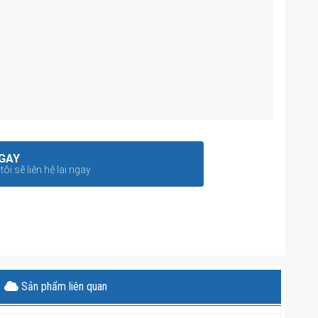
GAY
ôi sẽ liên hệ lại ngay
Sản phẩm liên quan