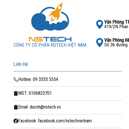
Văn Phòng 
419/2N Phan 
Văn Phòng Đ
Số 36 đường 
CÔNG TY CỔ PHẦN NSTECH VIỆT NAM
Liên Hệ
Hotline: 09 3333 5554
MST: 0106823701
Email: ducnh@nstech.vn
Facebook: facebook.com/nstechvietnam