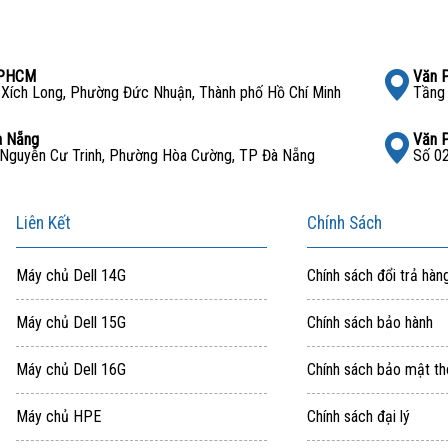
TPHCM
Văn 
Xích Long, Phường Đức Nhuận, Thành phố Hồ Chí Minh
Tầng 
à Nẵng
Văn 
Nguyễn Cư Trinh, Phường Hòa Cường, TP Đà Nẵng
Số 02
Liên Kết
Chính Sách
Máy chủ Dell 14G
Chính sách đổi trả hàn
Máy chủ Dell 15G
Chính sách bảo hành
Máy chủ Dell 16G
Chính sách bảo mật th
Máy chủ HPE
Chính sách đại lý