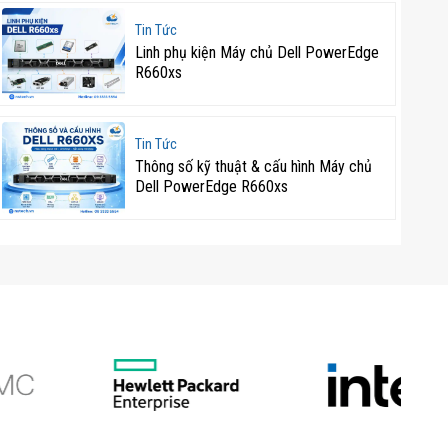
Tin Tức
Linh phụ kiện Máy chủ Dell PowerEdge
R660xs
Tin Tức
Thông số kỹ thuật & cấu hình Máy chủ
Dell PowerEdge R660xs