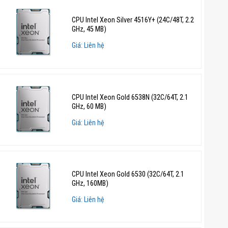
CPU Intel Xeon Silver 4516Y+ (24C/48T, 2.2
GHz, 45 MB)
Giá: Liên hệ
CPU Intel Xeon Gold 6538N (32C/64T, 2.1
GHz, 60 MB)
Giá: Liên hệ
CPU Intel Xeon Gold 6530 (32C/64T, 2.1
GHz, 160MB)
Giá: Liên hệ