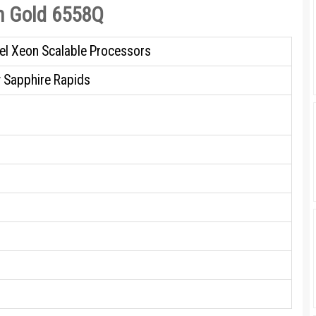
n Gold 6558Q
tel Xeon Scalable Processors
 Sapphire Rapids