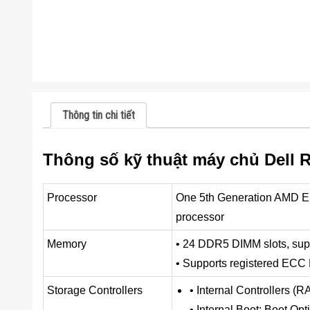
Thông tin chi tiết
Thông số kỹ thuật máy chủ Dell R
Processor
One 5th Generation AMD EP
processor
Memory
• 24 DDR5 DIMM slots, sup
• Supports registered EC
Storage Controllers
• Internal Controllers 
• Internal Boot: Boot 