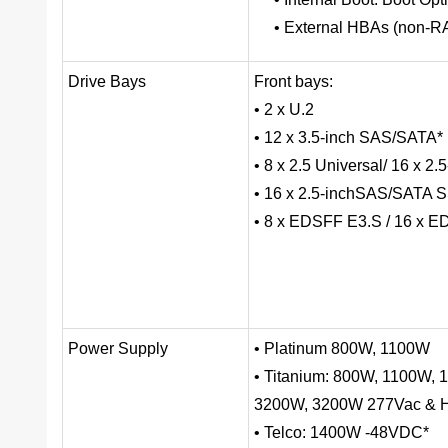
• External HBAs (non-R
Drive Bays
Front bays:
• 2 x U.2
• 12 x 3.5-inch SAS/SATA*
• 8 x 2.5 Universal/ 16 x 
• 16 x 2.5-inchSAS/SATA S
• 8 x EDSFF E3.S / 16 x 
Power Supply
• Platinum 800W, 1100W
• Titanium: 800W, 1100W,
3200W, 3200W 277Vac & 
• Telco: 1400W -48VDC*