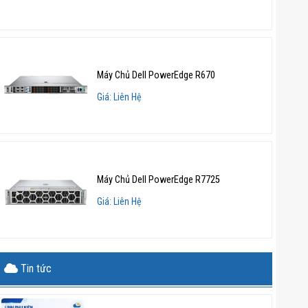
Máy Chủ Dell PowerEdge R670
Giá: Liên Hệ
Máy Chủ Dell PowerEdge R7725
Giá: Liên Hệ
Tin tức