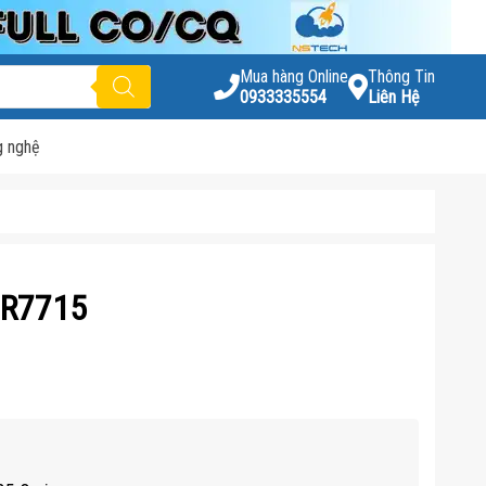
Mua hàng Online
Thông Tin
0933335554
Liên Hệ
g nghệ
 R7715