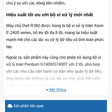
chú ý so với các dòng tiền nhiệm.
Hiệu suất tối ưu với bộ vi xử lý mới nhất
Máy chủ Dell R360 được trang bị bộ vi xử lý Intel Xeon
E-2400 series, hỗ trợ tối đa 8 lõi, mang lại hiệu suất
mạnh mẽ cho các tác vụ xử lý dữ liệu và tính toán phức
tạp.
Ngoài ra, sản phẩm này cũng cho phép sử dụng bộ vi
xử lý Intel Pentium G7400/G7400T với 2 lõi, phù hợp
với các nhu cầu vận hành cơ bản như quản lý dữ liệu,
ứng dụng văn phòng và các tác vụ nhẹ, giúp tiết kiệm
năng lượng và chi phí đầu tư.
Mở Rộng
>>> Có thể bạn cũng đang tìm kiếm
máy chủ Dell R750
24×2.5″
Sản phẩm liên quan