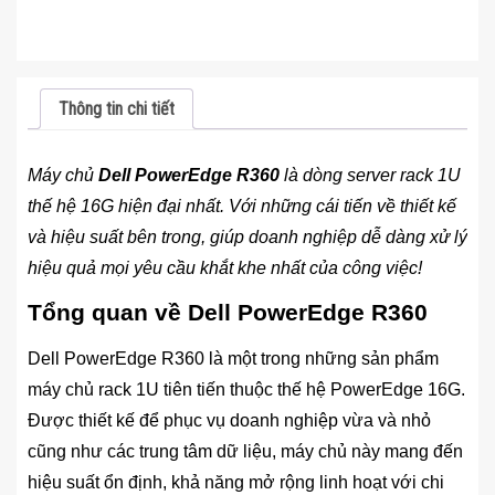
Thông tin chi tiết
Máy chủ
Dell PowerEdge R360
là dòng server rack 1U
thế hệ 16G hiện đại nhất. Với những cái tiến về thiết kế
và hiệu suất bên trong, giúp doanh nghiệp dễ dàng xử lý
hiệu quả mọi yêu cầu khắt khe nhất của công việc!
Tổng quan về Dell PowerEdge R360
Dell PowerEdge R360 là một trong những sản phẩm
máy chủ rack 1U tiên tiến thuộc thế hệ PowerEdge 16G.
Được thiết kế để phục vụ doanh nghiệp vừa và nhỏ
cũng như các trung tâm dữ liệu, máy chủ này mang đến
hiệu suất ổn định, khả năng mở rộng linh hoạt với chi