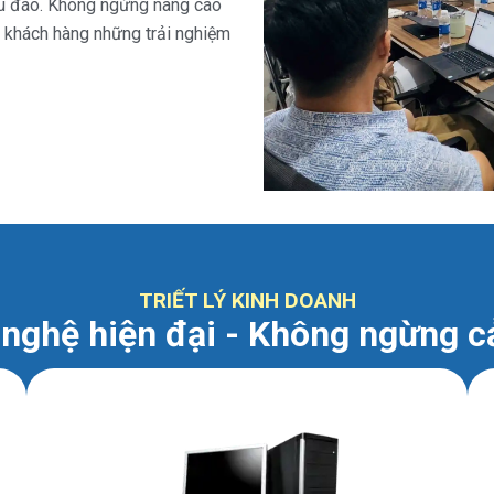
hu đáo. Không ngừng nâng cao
 khách hàng những trải nghiệm
TRIẾT LÝ KINH DOANH
nghệ hiện đại - Không ngừng cả