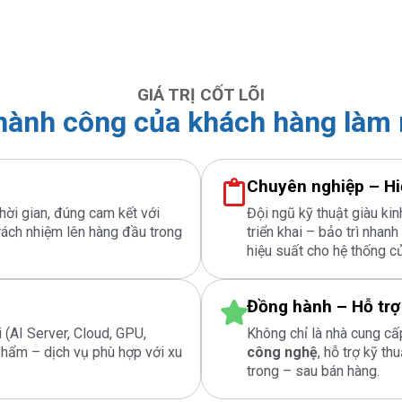
GIÁ TRỊ CỐT LÕI
thành công của khách hàng làm 
Chuyên nghiệp – Hi
hời gian, đúng cam kết với
Đội ngũ kỹ thuật giàu kin
rách nhiệm lên hàng đầu trong
triển khai – bảo trì nhan
hiệu suất cho hệ thống c
Đồng hành – Hỗ trợ
 (AI Server, Cloud, GPU,
Không chỉ là nhà cung cấp
phẩm – dịch vụ phù hợp với xu
công nghệ
, hỗ trợ kỹ th
trong – sau bán hàng.