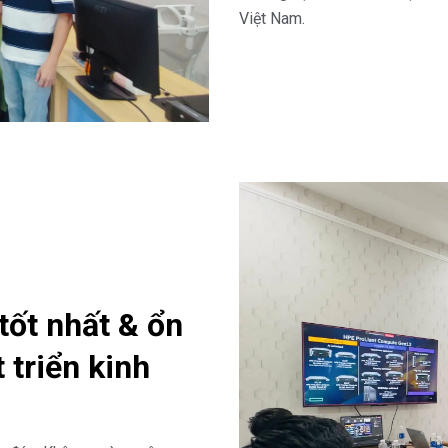
Việt Nam.
tốt nhất & ổn
 triển kinh