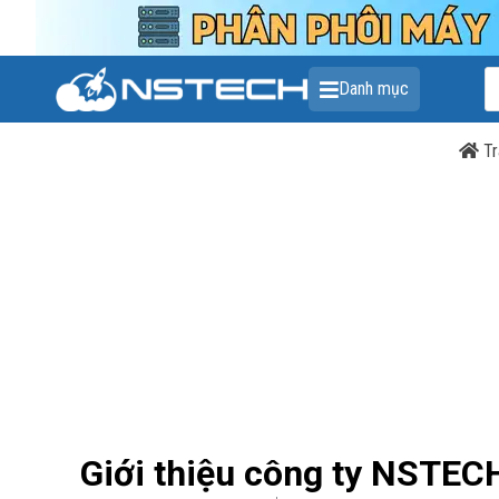
Danh mục
Tr
Giới thiệu công ty NSTEC