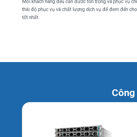
Mỗi khách hàng đều cần được tôn trọng và phục vụ c
thái độ phục vụ và chất lượng dịch vụ để đem đến cho
tốt nhất.
Công 