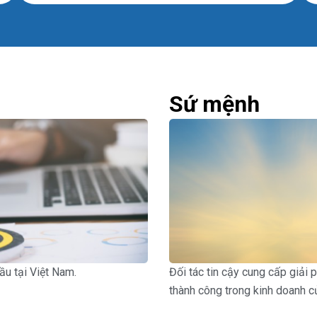
Sứ mệnh
ầu tại Việt Nam.
Đối tác tin cậy cung cấp giải
thành công trong kinh doanh c