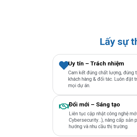
Lấy sự 
Uy tín – Trách nhiệm
Cam kết đúng chất lượng, đúng t
khách hàng & đối tác. Luôn đặt t
mọi dự án.
Đổi mới – Sáng tạo
Liên tục cập nhật công nghệ mới
Cybersecurity…), nâng cấp sản 
hướng và nhu cầu thị trường.