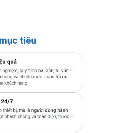
mục tiêu
ệu quả
h nghiệm, quy trình bài bản, tư vấn –
h chóng và chuẩn mực. Luôn tối ưu
ủa khách hàng.
 24/7
 thiết bị, mà là
người đồng hành
uật nhanh chóng và toàn diện, trước –