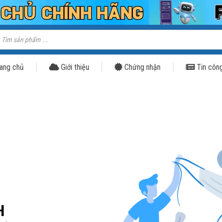
ang chủ
Giới thiệu
Chứng nhận
Tin côn
H