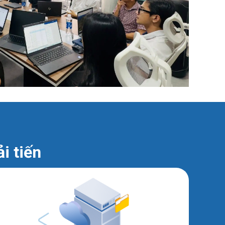
i tiến