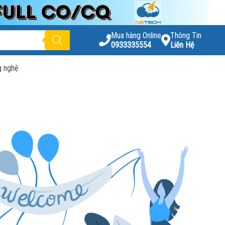
Mua hàng Online
Thông Tin
0933335554
Liên Hệ
g nghệ