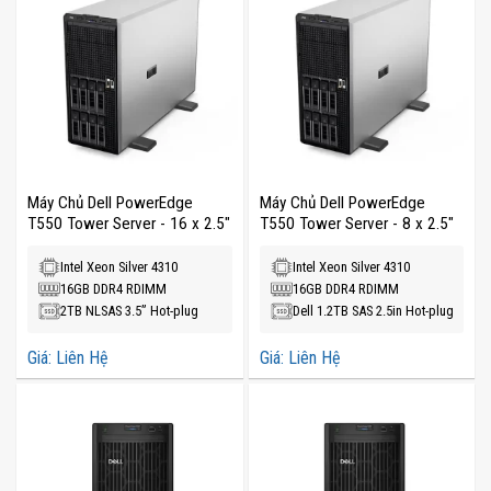
Máy Chủ Dell PowerEdge
Máy Chủ Dell PowerEdge
T550 Tower Server - 16 x 2.5"
T550 Tower Server - 8 x 2.5"
Intel Xeon Silver 4310
Intel Xeon Silver 4310
16GB DDR4 RDIMM
16GB DDR4 RDIMM
2TB NLSAS 3.5” Hot-plug
Dell 1.2TB SAS 2.5in Hot-plug
Giá: Liên Hệ
Giá: Liên Hệ