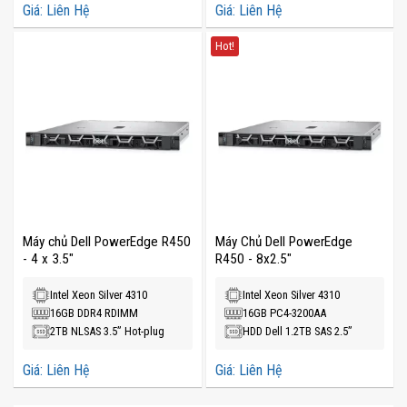
Giá: Liên Hệ
Giá: Liên Hệ
Hot!
Máy chủ Dell PowerEdge R450
Máy Chủ Dell PowerEdge
- 4 x 3.5"
R450 - 8x2.5"
Intel Xeon Silver 4310
Intel Xeon Silver 4310
16GB DDR4 RDIMM
16GB PC4-3200AA
2TB NLSAS 3.5” Hot-plug
HDD Dell 1.2TB SAS 2.5”
Giá: Liên Hệ
Giá: Liên Hệ