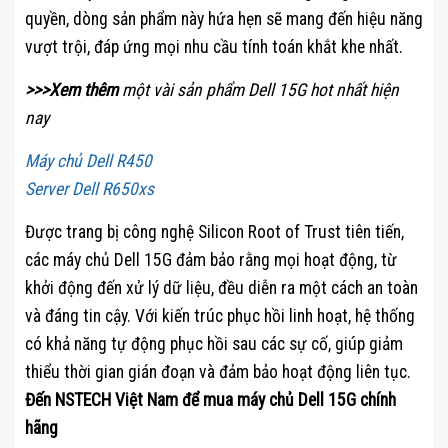
quyền, dòng sản phẩm này hứa hẹn sẽ mang đến hiệu năng
vượt trội, đáp ứng mọi nhu cầu tính toán khắt khe nhất.
>>>Xem thêm
một vài sản phẩm Dell 15G hot nhất hiện
nay
Máy chủ Dell R450
Server Dell R650xs
Được trang bị công nghệ Silicon Root of Trust tiên tiến,
các máy chủ Dell 15G đảm bảo rằng mọi hoạt động, từ
khởi động đến xử lý dữ liệu, đều diễn ra một cách an toàn
và đáng tin cậy. Với kiến trúc phục hồi linh hoạt, hệ thống
có khả năng tự động phục hồi sau các sự cố, giúp giảm
thiểu thời gian gián đoạn và đảm bảo hoạt động liên tục.
Đến NSTECH Việt Nam để mua máy chủ Dell 15G chính
hãng