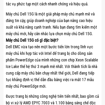
tác vụ phức tạp một cách nhanh chóng và hiệu quả.
Máy chủ Dell 15G là một giải pháp máy chủ mạnh mẽ và
đáng tin cậy, giúp doanh nghiệp của bạn nâng cao hiệu
suất và khả năng cạnh tranh. Nếu bạn đang tìm kiếm một
máy chủ mới, hãy cân nhắc lựa chọn máy chủ Dell 15G.
Máy chủ Dell 15G có gì đặc biệt?
Dell EMC vừa tạo nên một bước tiến lớn trong lĩnh vực
máy chủ khi hợp tác với Intel để trang bị cho dòng sản
phẩm PowerEdge của mình những con chip Xeon Scalable
Ice Lake thế hệ thứ 3 mạnh mẽ nhất. Với thành tích là nhà
cung cấp máy chủ bán chạy nhất thế giới, Dell đang tiếp
tục khẳng định vị thế dẫn đầu bằng việc ra mắt 17 mẫu
máy chủ PowerEdge mới.
Được trang bị những công nghệ tiên tiến nhất, bao gồm cả
bộ vi xử lý AMD EPYC 7003 và 1.100 bằng sáng chế độc