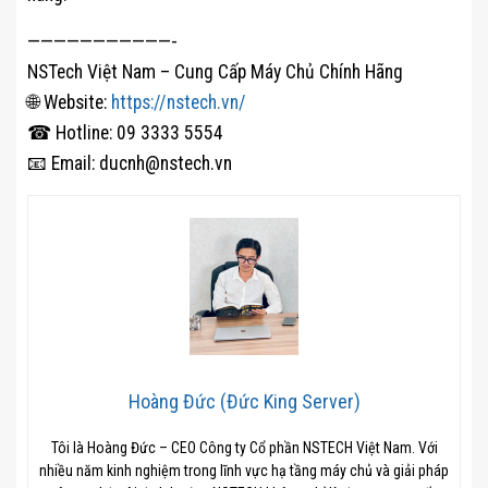
———————————-
NSTech Việt Nam – Cung Cấp Máy Chủ Chính Hãng
🌐 Website:
https://nstech.vn/
☎ Hotline: 09 3333 5554
📧 Email: ducnh@nstech.vn
Hoàng Đức (Đức King Server)
Tôi là Hoàng Đức – CEO Công ty Cổ phần NSTECH Việt Nam. Với
nhiều năm kinh nghiệm trong lĩnh vực hạ tầng máy chủ và giải pháp