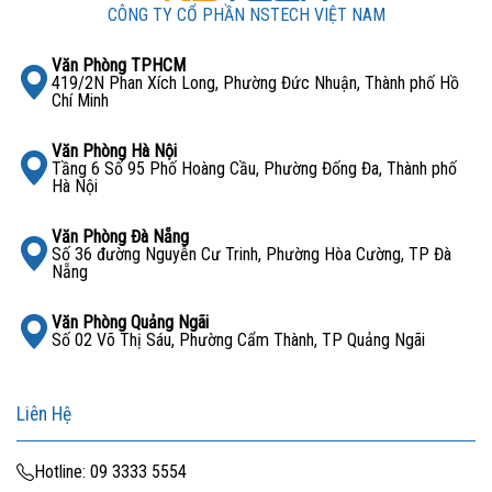
CÔNG TY CỔ PHẦN NSTECH VIỆT NAM
Văn Phòng TPHCM
419/2N Phan Xích Long, Phường Đức Nhuận, Thành phố Hồ
Chí Minh
Văn Phòng Hà Nội
Tầng 6 Số 95 Phố Hoàng Cầu, Phường Đống Đa, Thành phố
Hà Nội
Văn Phòng Đà Nẵng
Số 36 đường Nguyễn Cư Trinh, Phường Hòa Cường, TP Đà
Nẵng
Văn Phòng Quảng Ngãi
Số 02 Võ Thị Sáu, Phường Cẩm Thành, TP Quảng Ngãi
Liên Hệ
Hotline: 09 3333 5554