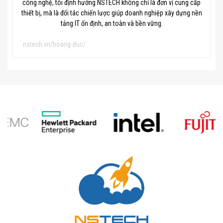
công nghệ, tôi định hướng NSTECH không chỉ là đơn vị cung cấp
thiết bị, mà là đối tác chiến lược giúp doanh nghiệp xây dựng nền
tảng IT ổn định, an toàn và bền vững.
nstech.vn/hoang-duc/