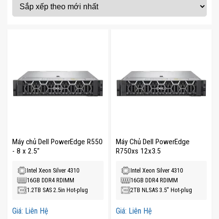
Máy chủ Dell PowerEdge R550
Máy Chủ Dell PowerEdge
- 8 x 2.5"
R750xs 12x3.5
Intel Xeon Silver 4310
Intel Xeon Silver 4310
16GB DDR4 RDIMM
16GB DDR4 RDIMM
1.2TB SAS 2.5in Hot-plug
2TB NLSAS 3.5” Hot-plug
Giá: Liên Hệ
Giá: Liên Hệ