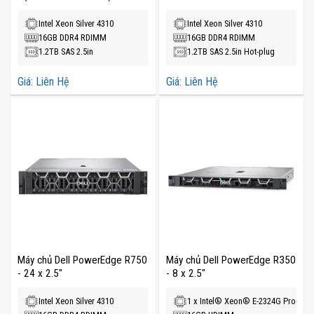
Intel Xeon Silver 4310
Intel Xeon Silver 4310
16GB DDR4 RDIMM
16GB DDR4 RDIMM
1.2TB SAS 2.5in
1.2TB SAS 2.5in Hot-plug
Giá: Liên Hệ
Giá: Liên Hệ
Máy chủ Dell PowerEdge R750
Máy chủ Dell PowerEdge R350
- 24 x 2.5"
- 8 x 2.5"
Intel Xeon Silver 4310
1 x Intel® Xeon® E-2324G Process