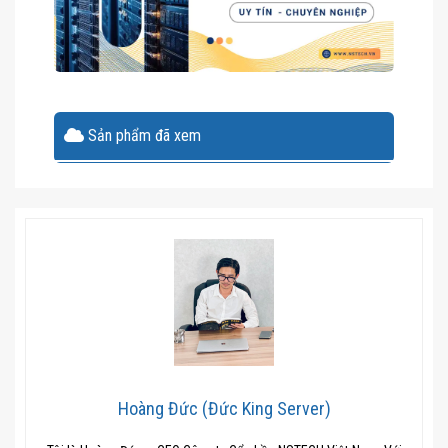
Phần Mềm Bản Quyền
Tủ Rack
Sản phẩm đã xem
Hoàng Đức (Đức King Server)