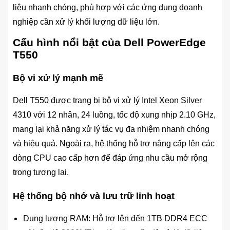
liệu nhanh chóng, phù hợp với các ứng dụng doanh
nghiệp cần xử lý khối lượng dữ liệu lớn.
Cấu hình nổi bật của Dell PowerEdge
T550
Bộ vi xử lý mạnh mẽ
Dell T550 được trang bị bộ vi xử lý Intel Xeon Silver
4310 với 12 nhân, 24 luồng, tốc độ xung nhịp 2.10 GHz,
mang lại khả năng xử lý tác vụ đa nhiệm nhanh chóng
và hiệu quả. Ngoài ra, hệ thống hỗ trợ nâng cấp lên các
dòng CPU cao cấp hơn để đáp ứng nhu cầu mở rộng
trong tương lai.
Hệ thống bộ nhớ và lưu trữ linh hoạt
Dung lượng RAM: Hỗ trợ lên đến 1TB DDR4 ECC