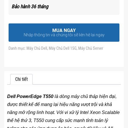
Bảo hành 36 tháng
MUA NGAY
Nhập thông tin và chúng tôi sẽ liên hệ lại ngay
Danh mục:
Máy Chủ Dell
,
Máy Chủ Dell 15G
,
Máy Chủ Server
Chi tiết
Dell PowerEdge T550
là dòng máy chủ tháp hiện đại,
được thiết kế để mang lại hiệu năng vượt trội và khả
năng mở rộng linh hoạt. Với vi xử lý Intel Xeon Scalable
thế hệ thứ 3, T550 cung cấp sức mạnh tính toán lý