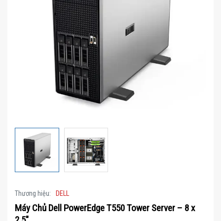
Thương hiệu:
DELL
Máy Chủ Dell PowerEdge T550 Tower Server – 8 x
2.5″