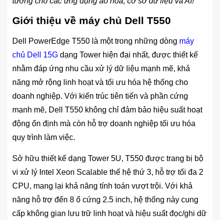
tưởng cho các ứng dụng ảo hóa, cơ sở dữ liệu và AI!
Giới thiệu về máy chủ Dell T550
Dell PowerEdge T550 là một trong những dòng
máy
chủ Dell 15G
dạng Tower hiện đại nhất, được thiết kế
nhằm đáp ứng nhu cầu xử lý dữ liệu mạnh mẽ, khả
năng mở rộng linh hoạt và tối ưu hóa hệ thống cho
doanh nghiệp. Với kiến trúc tiên tiến và phần cứng
mạnh mẽ, Dell T550 không chỉ đảm bảo hiệu suất hoạt
động ổn định mà còn hỗ trợ doanh nghiệp tối ưu hóa
quy trình làm việc.
Sở hữu thiết kế dạng Tower 5U, T550 được trang bị bộ
vi xử lý Intel Xeon Scalable thế hệ thứ 3, hỗ trợ tối đa 2
CPU, mang lại khả năng tính toán vượt trội. Với khả
năng hỗ trợ đến 8 ổ cứng 2.5 inch, hệ thống này cung
cấp không gian lưu trữ linh hoạt và hiệu suất đọc/ghi dữ