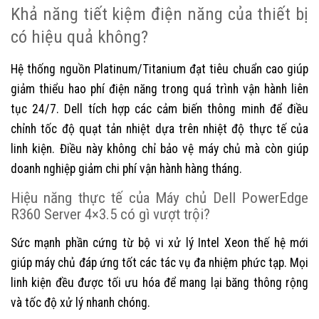
Khả năng tiết kiệm điện năng của thiết bị
có hiệu quả không?
Hệ thống nguồn Platinum/Titanium đạt tiêu chuẩn cao giúp
giảm thiểu hao phí điện năng trong quá trình vận hành liên
tục 24/7. Dell tích hợp các cảm biến thông minh để điều
chỉnh tốc độ quạt tản nhiệt dựa trên nhiệt độ thực tế của
linh kiện. Điều này không chỉ bảo vệ máy chủ mà còn giúp
doanh nghiệp giảm chi phí vận hành hàng tháng.
Hiệu năng thực tế của Máy chủ Dell PowerEdge
R360 Server 4×3.5 có gì vượt trội?
Sức mạnh phần cứng từ bộ vi xử lý Intel Xeon thế hệ mới
giúp máy chủ đáp ứng tốt các tác vụ đa nhiệm phức tạp. Mọi
linh kiện đều được tối ưu hóa để mang lại băng thông rộng
và tốc độ xử lý nhanh chóng.