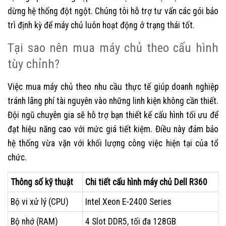
dừng hệ thống đột ngột. Chúng tôi hỗ trợ tư vấn các gói bảo
trì định kỳ để máy chủ luôn hoạt động ở trạng thái tốt.
Tại sao nên mua máy chủ theo cấu hình
tùy chỉnh?
Việc mua máy chủ theo nhu cầu thực tế giúp doanh nghiệp
tránh lãng phí tài nguyên vào những linh kiện không cần thiết.
Đội ngũ chuyên gia sẽ hỗ trợ bạn thiết kế cấu hình tối ưu để
đạt hiệu năng cao với mức giá tiết kiệm. Điều này đảm bảo
hệ thống vừa vặn với khối lượng công việc hiện tại của tổ
chức.
Thông số kỹ thuật
Chi tiết cấu hình máy chủ Dell R360
Bộ vi xử lý (CPU)
Intel Xeon E-2400 Series
Bộ nhớ (RAM)
4 Slot DDR5, tối đa 128GB