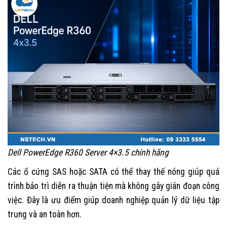
Dell PowerEdge R360 Server 4×3.5 chính hãng
Các ổ cứng SAS hoặc SATA có thể thay thế nóng giúp quá
trình bảo trì diễn ra thuận tiện mà không gây gián đoạn công
việc. Đây là ưu điểm giúp doanh nghiệp quản lý dữ liệu tập
trung và an toàn hơn.