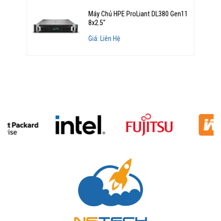
Máy Chủ HPE ProLiant DL380 Gen11
8x2.5"
Giá: Liên Hệ