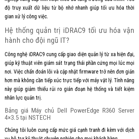
độ truy xuất dữ liệu từ bộ nhớ nhanh giúp tối ưu hóa thời
gian xử lý công việc.
Hệ thống quản trị iDRAC9 tối ưu hóa vận
hành cho đội ngũ IT?
Công nghệ iDRAC9 cung cấp giao diện quản lý từ xa hiện đại,
giúp kỹ thuật viên giám sát trạng thái phần cứng mọi lúc mọi
nơi. Việc chẩn đoán lỗi và cập nhật firmware trở nên đơn giản
hơn mà không cần tiếp xúc trực tiếp với máy vật lý. Tính năng
này giúp giảm thiểu rủi ro gián đoạn hệ thống và tiết kiệm
nhân lực quản trị.
Bảng giá Máy chủ Dell PowerEdge R360 Server
4×3.5 tại NSTECH
Chúng tôi luôn cung cấp mức giá cạnh tranh đi kèm với dịch
vụ hỗ trợ kỹ thuật chuyên nghiệp cho mọi khách hàng.