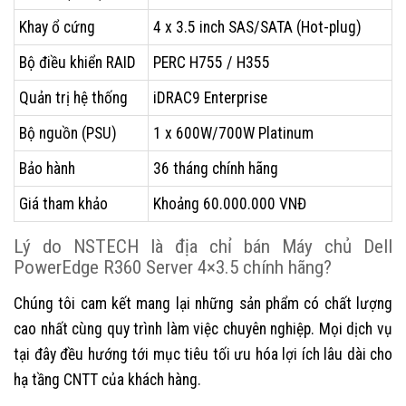
Khay ổ cứng
4 x 3.5 inch SAS/SATA (Hot-plug)
Bộ điều khiển RAID
PERC H755 / H355
Quản trị hệ thống
iDRAC9 Enterprise
Bộ nguồn (PSU)
1 x 600W/700W Platinum
Bảo hành
36 tháng chính hãng
Giá tham khảo
Khoảng 60.000.000 VNĐ
Lý do NSTECH là địa chỉ bán Máy chủ Dell
PowerEdge R360 Server 4×3.5 chính hãng?
Chúng tôi cam kết mang lại những sản phẩm có chất lượng
cao nhất cùng quy trình làm việc chuyên nghiệp. Mọi dịch vụ
tại đây đều hướng tới mục tiêu tối ưu hóa lợi ích lâu dài cho
hạ tầng CNTT của khách hàng.