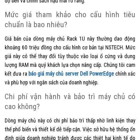
độ bền và chính sách hậu mãi rõ ràng.
Mức giá tham khảo cho cấu hình tiêu
chuẩn là bao nhiêu?
Giá bán của dòng máy chủ Rack 1U này thường dao động
khoảng 60 triệu đồng cho cấu hình cơ bản tại NSTECH. Mức
giá này có thể thay đổi tùy thuộc vào loại ổ cứng và dung
lượng RAM mà quý khách lựa chọn nâng cấp. Chúng tôi cam
kết đưa ra
báo giá máy chủ server Dell PowerEdge
chính xác
và phù hợp với ngân sách của doanh nghiệp.
Chi phí vận hành và bảo trì máy chủ có
cao không?
Dòng máy chủ này có chi phí bảo trì thấp nhờ linh kiện thay
thế phổ biến và thiết kế dễ tiếp cận. Việc sở hữu hệ thống ổn
định giúp doanh nghiệp tránh được các thiệt hại kinh tế do