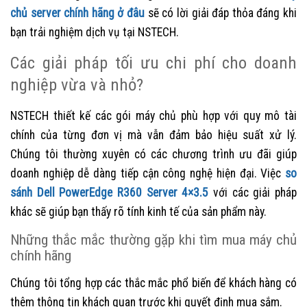
chủ server chính hãng ở đâu
sẽ có lời giải đáp thỏa đáng khi
bạn trải nghiệm dịch vụ tại NSTECH.
Các giải pháp tối ưu chi phí cho doanh
nghiệp vừa và nhỏ?
NSTECH thiết kế các gói máy chủ phù hợp với quy mô tài
chính của từng đơn vị mà vẫn đảm bảo hiệu suất xử lý.
Chúng tôi thường xuyên có các chương trình ưu đãi giúp
doanh nghiệp dễ dàng tiếp cận công nghệ hiện đại. Việc
so
sánh Dell PowerEdge R360 Server 4×3.5
với các giải pháp
khác sẽ giúp bạn thấy rõ tính kinh tế của sản phẩm này.
Những thắc mắc thường gặp khi tìm mua máy chủ
chính hãng
Chúng tôi tổng hợp các thắc mắc phổ biến để khách hàng có
thêm thông tin khách quan trước khi quyết định mua sắm.