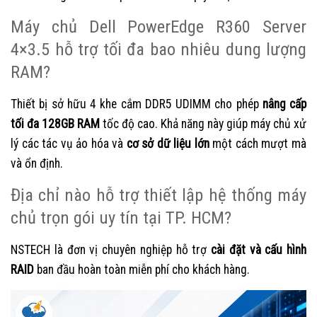
Máy chủ Dell PowerEdge R360 Server
4×3.5 hỗ trợ tối đa bao nhiêu dung lượng
RAM?
Thiết bị sở hữu 4 khe cắm DDR5 UDIMM cho phép
nâng cấp
tối đa 128GB RAM
tốc độ cao. Khả năng này giúp máy chủ xử
lý các tác vụ ảo hóa và
cơ sở dữ liệu lớn
một cách mượt mà
và ổn định.
Địa chỉ nào hỗ trợ thiết lập hệ thống máy
chủ trọn gói uy tín tại TP. HCM?
NSTECH là đơn vị chuyên nghiệp hỗ trợ
cài đặt và cấu hình
RAID
ban đầu hoàn toàn miễn phí cho khách hàng.