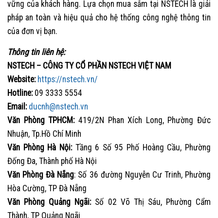
vững của khách hàng. Lựa chọn mua sắm tại NSTECH là giải
pháp an toàn và hiệu quả cho hệ thống công nghệ thông tin
của đơn vị bạn.
Thông tin liên hệ:
NSTECH – CÔNG TY CỔ PHẦN NSTECH VIỆT NAM
Website:
https://nstech.vn/
Hotline:
09 3333 5554
Email:
ducnh@nstech.vn
Văn Phòng TPHCM:
419/2N Phan Xích Long, Phường Đức
Nhuận, Tp.Hồ Chí Minh
Văn Phòng Hà Nội:
Tầng 6 Số 95 Phố Hoàng Cầu, Phường
Đống Đa, Thành phố Hà Nội
Văn Phòng Đà Nẵng
: Số 36 đường Nguyễn Cư Trinh, Phường
Hòa Cường, TP Đà Nẵng
Văn Phòng Quảng Ngãi:
Số 02 Võ Thị Sáu, Phường Cẩm
Thành, TP Quảng Ngãi