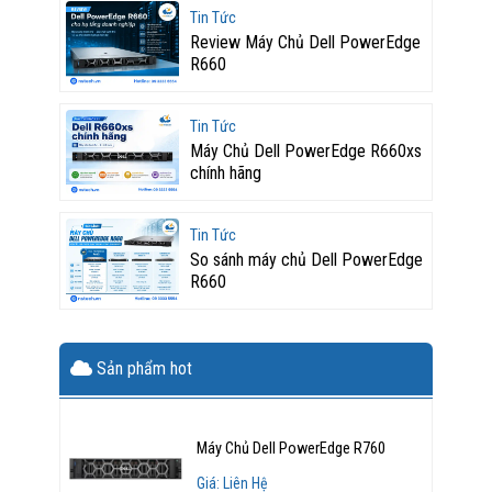
Tin Tức
Review Máy Chủ Dell PowerEdge
R660
Tin Tức
Máy Chủ Dell PowerEdge R660xs
chính hãng
Tin Tức
So sánh máy chủ Dell PowerEdge
R660
Sản phẩm hot
Máy Chủ Dell PowerEdge R760
Giá: Liên Hệ