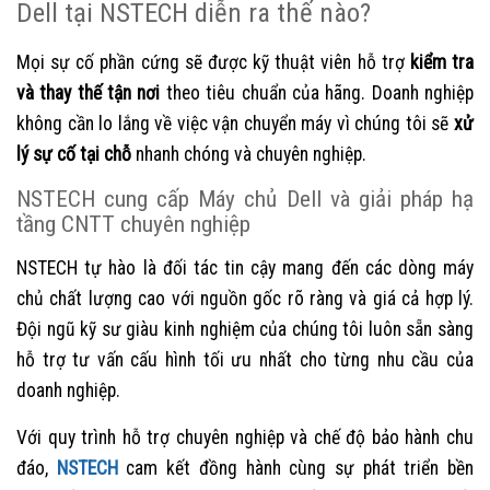
Dell tại NSTECH diễn ra thế nào?
Mọi sự cố phần cứng sẽ được kỹ thuật viên hỗ trợ
kiểm tra
và thay thế tận nơi
theo tiêu chuẩn của hãng. Doanh nghiệp
không cần lo lắng về việc vận chuyển máy vì chúng tôi sẽ
xử
lý sự cố tại chỗ
nhanh chóng và chuyên nghiệp.
NSTECH cung cấp Máy chủ Dell và giải pháp hạ
tầng CNTT chuyên nghiệp
NSTECH tự hào là đối tác tin cậy mang đến các dòng máy
chủ chất lượng cao với nguồn gốc rõ ràng và giá cả hợp lý.
Đội ngũ kỹ sư giàu kinh nghiệm của chúng tôi luôn sẵn sàng
hỗ trợ tư vấn cấu hình tối ưu nhất cho từng nhu cầu của
doanh nghiệp.
Với quy trình hỗ trợ chuyên nghiệp và chế độ bảo hành chu
đáo,
NSTECH
cam kết đồng hành cùng sự phát triển bền