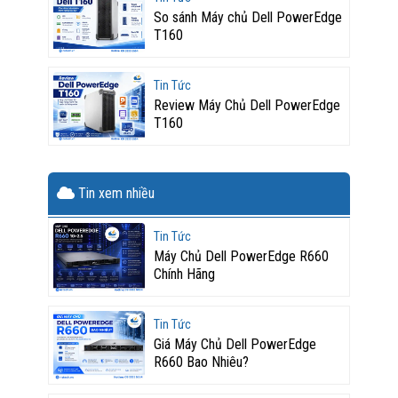
So sánh Máy chủ Dell PowerEdge
T160
Tin Tức
Review Máy Chủ Dell PowerEdge
T160
Tin xem nhiều
Tin Tức
Máy Chủ Dell PowerEdge R660
Chính Hãng
Tin Tức
Giá Máy Chủ Dell PowerEdge
R660 Bao Nhiêu?