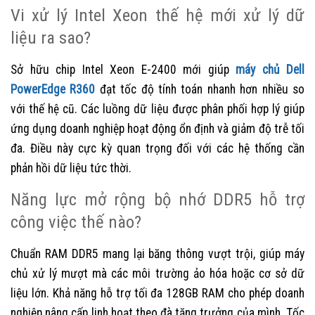
Vi xử lý Intel Xeon thế hệ mới xử lý dữ
liệu ra sao?
Sở hữu chip Intel Xeon E-2400 mới giúp
máy chủ Dell
PowerEdge R360
đạt tốc độ tính toán nhanh hơn nhiều so
với thế hệ cũ. Các luồng dữ liệu được phân phối hợp lý giúp
ứng dụng doanh nghiệp hoạt động ổn định và giảm độ trễ tối
đa. Điều này cực kỳ quan trọng đối với các hệ thống cần
phản hồi dữ liệu tức thời.
Năng lực mở rộng bộ nhớ DDR5 hỗ trợ
công việc thế nào?
Chuẩn RAM DDR5 mang lại băng thông vượt trội, giúp máy
chủ xử lý mượt mà các môi trường ảo hóa hoặc cơ sở dữ
liệu lớn. Khả năng hỗ trợ tối đa 128GB RAM cho phép doanh
nghiệp nâng cấp linh hoạt theo đà tăng trưởng của mình. Tốc