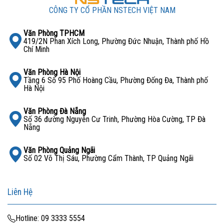
CÔNG TY CỔ PHẦN NSTECH VIỆT NAM
Văn Phòng TPHCM
419/2N Phan Xích Long, Phường Đức Nhuận, Thành phố Hồ
Chí Minh
Văn Phòng Hà Nội
Tầng 6 Số 95 Phố Hoàng Cầu, Phường Đống Đa, Thành phố
Hà Nội
Văn Phòng Đà Nẵng
Số 36 đường Nguyễn Cư Trinh, Phường Hòa Cường, TP Đà
Nẵng
Văn Phòng Quảng Ngãi
Số 02 Võ Thị Sáu, Phường Cẩm Thành, TP Quảng Ngãi
Liên Hệ
Hotline: 09 3333 5554