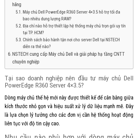
hãng
Máy chủ Dell PowerEdge R360 Server 4×3.5 hỗ trợ tối đa
bao nhiêu dung lượng RAM?
Địa chỉ nào hỗ trợ thiết lập hệ thống máy chủ trọn gói uy tín
tại TP. HCM?
Chính sách bảo hành tận nơi cho server Dell tại NSTECH
diễn ra thế nào?
NSTECH cung cấp Máy chủ Dell và giải pháp hạ tầng CNTT
chuyên nghiệp
Tại sao doanh nghiệp nên đầu tư máy chủ Dell
PowerEdge R360 Server 4×3.5?
Dòng máy chủ thế hệ mới này được thiết kế để cân bằng giữa
kích thước nhỏ gọn và hiệu suất xử lý dữ liệu mạnh mẽ. Đây
là lựa chọn lý tưởng cho các đơn vị cần hệ thống hoạt động
liên tục với độ tin cậy cao.
Nhu cầu nào phù hợp với dòng máy chủ