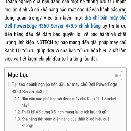
Doanh nghiệp của bạn đang cần một hệ thống lưu trữ mạnh
mẽ, ổn định và có khả năng bảo mật cao để vận hành các ứng
dụng quan trọng? Việc tìm kiếm một
địa chỉ bán máy chủ
Dell PowerEdge R360 Server 4×3.5 chính hãng
uy tín là ưu
tiên hàng đầu để đảm bảo quyền lợi về bảo hành và chất
lượng linh kiện. NSTECH tự hào mang đến giải pháp máy chủ
Rack 1U tối ưu, giúp đơn vị của bạn tối ưu hóa hiệu suất làm
việc và tiết kiệm chi phí đầu tư hạ tầng lâu dài.
Mục Lục
Tại sao doanh nghiệp nên đầu tư máy chủ Dell PowerEdge
R360 Server 4×3.5?
Nhu cầu nào phù hợp với dòng máy chủ Rack 1U 1 Socket
này?
Thiết kế 4 ổ cứng 3.5 inch mang lại lợi ích lưu trữ gì?
Khả năng tiết kiệm điện năng của thiết bị có hiệu quả
không?