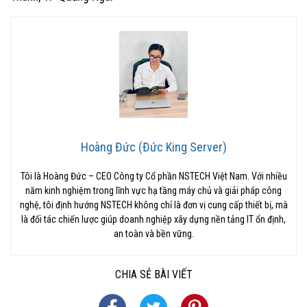
Hoàng Đức (Đức King Server)
Tôi là Hoàng Đức – CEO Công ty Cổ phần NSTECH Việt Nam. Với nhiều
năm kinh nghiệm trong lĩnh vực hạ tầng máy chủ và giải pháp công
nghệ, tôi định hướng NSTECH không chỉ là đơn vị cung cấp thiết bị, mà
là đối tác chiến lược giúp doanh nghiệp xây dựng nền tảng IT ổn định,
an toàn và bền vững.
CHIA SẺ BÀI VIẾT