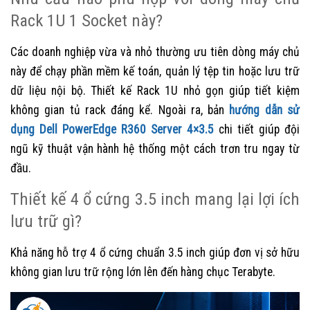
Rack 1U 1 Socket này?
Các doanh nghiệp vừa và nhỏ thường ưu tiên dòng máy chủ
này để chạy phần mềm kế toán, quản lý tệp tin hoặc lưu trữ
dữ liệu nội bộ. Thiết kế Rack 1U nhỏ gọn giúp tiết kiệm
không gian tủ rack đáng kể. Ngoài ra, bản
hướng dẫn sử
dụng Dell PowerEdge R360 Server 4×3.5
chi tiết giúp đội
ngũ kỹ thuật vận hành hệ thống một cách trơn tru ngay từ
đầu.
Thiết kế 4 ổ cứng 3.5 inch mang lại lợi ích
lưu trữ gì?
Khả năng hỗ trợ 4 ổ cứng chuẩn 3.5 inch giúp đơn vị sở hữu
không gian lưu trữ rộng lớn lên đến hàng chục Terabyte.