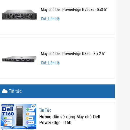
Máy chủ Dell PowerEdge R750xs - 8x3.5"
Giá: Liên Hệ
Máy chủ Dell PowerEdge R350 - 8 x 2.5"
Giá: Liên Hệ
Tin tức
Tin Tức
Hướng dẫn sử dụng Máy chủ Dell
PowerEdge T160