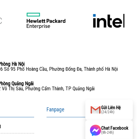
Phòng Hà Nội
6 Số 95 Phố Hoàng Cầu, Phường Đống Đa, Thành phố Hà Nội
Phòng Quảng Ngãi
 Võ Thị Sáu, Phường Cẩm Thành, TP Quảng Ngãi
Gửi Liên Hệ
Fanpage
(24/24h)
g
Chat Facebook
(8h-24h)