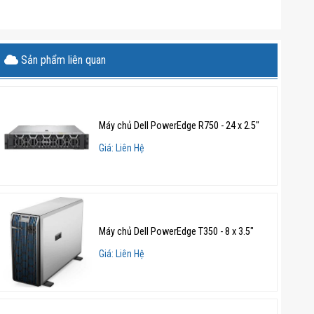
Sản phẩm liên quan
Máy chủ Dell PowerEdge R750 - 24 x 2.5"
Giá: Liên Hệ
Máy chủ Dell PowerEdge T350 - 8 x 3.5"
Giá: Liên Hệ