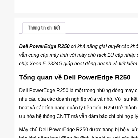
Thông tin chi tiết
Dell PowerEdge R250
có khả năng giải quyết các khố
vẫn cung cấp máy tính với máy chủ rack 1U cấp nhập 
chip Xeon E-2324G giúp hoạt động nhanh và tiết kiệm
Tổng quan về Dell PowerEdge R250
Dell PowerEdge R250 là một trong những dòng máy chủ
nhu cầu của các doanh nghiệp vừa và nhỏ. Với sự kế
hoạt và các tính năng quản lý tiên tiến, R250 trở thà
ưu hóa hệ thống CNTT mà vẫn đảm bảo chi phí hợp lý
Máy chủ Dell PowerEdge R250 được trang bị bộ vi xử lý