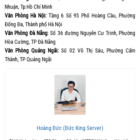
Nhuận, Tp.Hồ Chí Minh
Văn Phòng Hà Nội:
Tầng 6 Số 95 Phố Hoàng Cầu, Phường
Đống Đa, Thành phố Hà Nội
Văn Phòng Đà Nẵng
: Số 36 đường Nguyễn Cư Trinh, Phường
Hòa Cường, TP Đà Nẵng
Văn Phòng Quảng Ngãi:
Số 02 Võ Thị Sáu, Phường Cẩm
Thành, TP Quảng Ngãi
Hoàng Đức (Đức King Server)