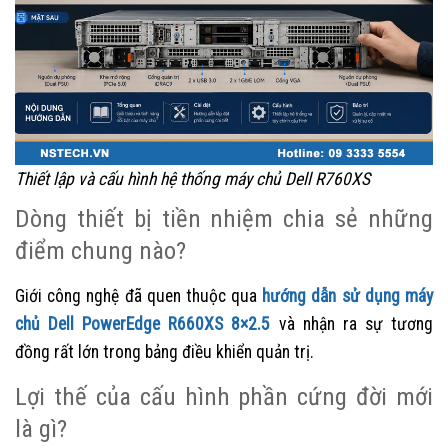
Thiết lập và cấu hình hệ thống máy chủ Dell R760XS
Dòng thiết bị tiền nhiệm chia sẻ những
điểm chung nào?
Giới công nghệ đã quen thuộc qua
hướng dẫn sử dụng máy
chủ Dell PowerEdge R660XS 8×2.5
và nhận ra sự tương
đồng rất lớn trong bảng điều khiển quản trị.
Lợi thế của cấu hình phần cứng đời mới
là gì?