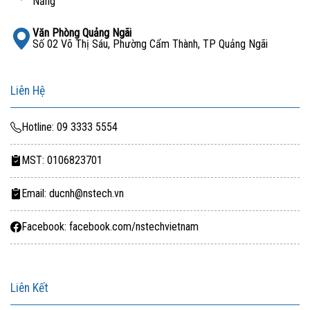
Nẵng
Văn Phòng Quảng Ngãi
Số 02 Võ Thị Sáu, Phường Cẩm Thành, TP Quảng Ngãi
Liên Hệ
Hotline: 09 3333 5554
MST: 0106823701
Email: ducnh@nstech.vn
Facebook: facebook.com/nstechvietnam
Liên Kết