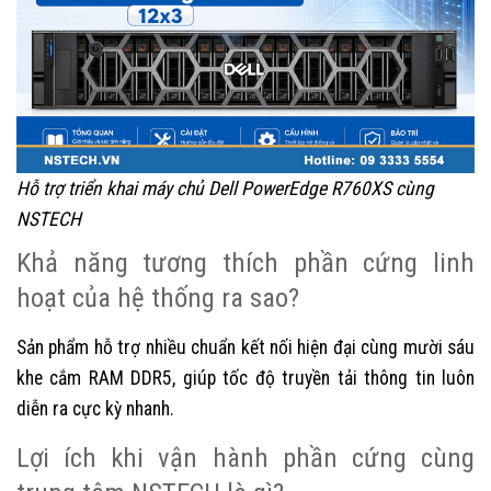
Hỗ trợ triển khai máy chủ Dell PowerEdge R760XS cùng
NSTECH
Khả năng tương thích phần cứng linh
hoạt của hệ thống ra sao?
Sản phẩm hỗ trợ nhiều chuẩn kết nối hiện đại cùng mười sáu
khe cắm RAM DDR5, giúp tốc độ truyền tải thông tin luôn
diễn ra cực kỳ nhanh.
Lợi ích khi vận hành phần cứng cùng