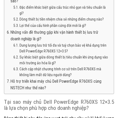
sao?
Đặc điểm khác biệt giữa cấu trúc nhỏ gọn và tiêu chuẩn là
gì?
Dòng thiết bị tiền nhiệm chia sẻ những điểm chung nào?
Lợi thế của cấu hình phần cứng đời mới là gì?
Những vấn đề thường gặp khi vận hành thiết bị lưu trữ
doanh nghiệp là gì?
Dung lượng lưu trữ tối đa và tuỳ chọn bảo vệ khả dụng trên
Dell PowerEdge R760XS 12×3.5?
Sự khác biệt giữa dòng thiết bị tiêu chuẩn khi ứng dụng vào
môi trường ảo hóa là gì?
Cách cập nhật chương trình cơ sở trên Dell R760XS mà
không làm mất dữ liệu người dùng?
Hỗ trợ triển khai máy chủ Dell PowerEdge R760XS cùng
NSTECH như thế nào?
Tại sao máy chủ Dell PowerEdge R760XS 12×3.5
là lựa chọn phù hợp cho doanh nghiệp?