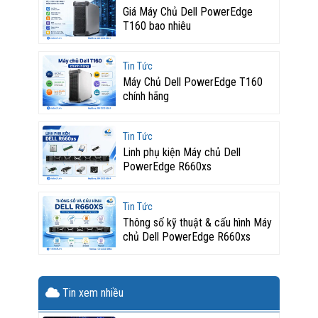
Giá Máy Chủ Dell PowerEdge
T160 bao nhiêu
Tin Tức
Máy Chủ Dell PowerEdge T160
chính hãng
Tin Tức
Linh phụ kiện Máy chủ Dell
PowerEdge R660xs
Tin Tức
Thông số kỹ thuật & cấu hình Máy
chủ Dell PowerEdge R660xs
Tin xem nhiều