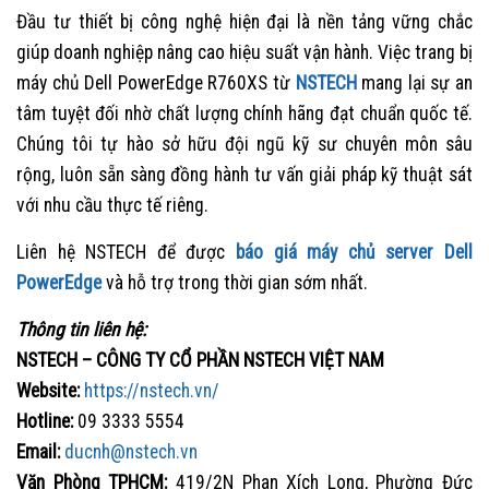
Đầu tư thiết bị công nghệ hiện đại là nền tảng vững chắc
giúp doanh nghiệp nâng cao hiệu suất vận hành. Việc trang bị
máy chủ Dell PowerEdge R760XS từ
NSTECH
mang lại sự an
tâm tuyệt đối nhờ chất lượng chính hãng đạt chuẩn quốc tế.
Chúng tôi tự hào sở hữu đội ngũ kỹ sư chuyên môn sâu
rộng, luôn sẵn sàng đồng hành tư vấn giải pháp kỹ thuật sát
với nhu cầu thực tế riêng.
Liên hệ NSTECH để được
báo giá máy chủ server Dell
PowerEdge
và hỗ trợ trong thời gian sớm nhất.
Thông tin liên hệ:
NSTECH – CÔNG TY CỔ PHẦN NSTECH VIỆT NAM
Website:
https://nstech.vn/
Hotline:
09 3333 5554
Email:
ducnh@nstech.vn
Văn Phòng TPHCM:
419/2N Phan Xích Long, Phường Đức