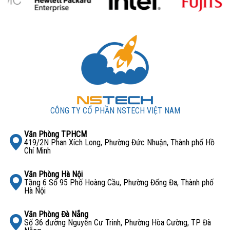
CÔNG TY CỔ PHẦN NSTECH VIỆT NAM
Văn Phòng TPHCM
419/2N Phan Xích Long, Phường Đức Nhuận, Thành phố Hồ
Chí Minh
Văn Phòng Hà Nội
Tầng 6 Số 95 Phố Hoàng Cầu, Phường Đống Đa, Thành phố
Hà Nội
Văn Phòng Đà Nẵng
Số 36 đường Nguyễn Cư Trinh, Phường Hòa Cường, TP Đà