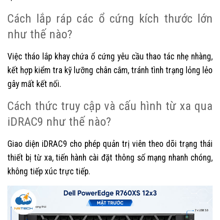
Cách lắp ráp các ổ cứng kích thước lớn
như thế nào?
Việc tháo lắp khay chứa ổ cứng yêu cầu thao tác nhẹ nhàng,
kết hợp kiểm tra kỹ lưỡng chân cắm, tránh tình trạng lỏng lẻo
gây mất kết nối.
Cách thức truy cập và cấu hình từ xa qua
iDRAC9 như thế nào?
Giao diện iDRAC9 cho phép quản trị viên theo dõi trạng thái
thiết bị từ xa, tiến hành cài đặt thông số mạng nhanh chóng,
không tiếp xúc trực tiếp.