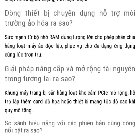
Dòng thiết bị chuyên dụng hỗ trợ môi
trường ảo hóa ra sao?
Sức mạnh từ bộ nhớ RAM dung lượng lớn cho phép phân chia
hàng loạt máy ảo độc lập, phục vụ cho đa dạng ứng dụng
cùng lúc trơn tru.
Giải pháp nâng cấp và mở rộng tài nguyên
trong tương lai ra sao?
Khung máy trang bị sẵn hàng loạt khe cắm PCIe mở rộng, hỗ
trợ lắp thêm card đồ họa hoặc thiết bị mạng tốc độ cao khi
quy mô tăng.
So sánh hiệu năng với các phiên bản cùng dòng
nổi bật ra sao?