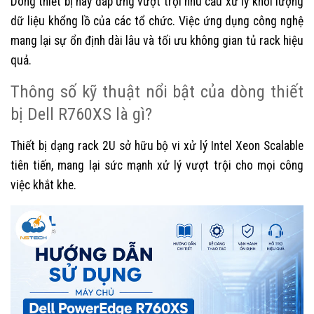
Dòng thiết bị này đáp ứng vượt trội nhu cầu xử lý khối lượng
dữ liệu khổng lồ của các tổ chức. Việc ứng dụng công nghệ
mang lại sự ổn định dài lâu và tối ưu không gian tủ rack hiệu
quả.
Thông số kỹ thuật nổi bật của dòng thiết
bị Dell R760XS là gì?
Thiết bị dạng rack 2U sở hữu bộ vi xử lý Intel Xeon Scalable
tiên tiến, mang lại sức mạnh xử lý vượt trội cho mọi công
việc khắt khe.