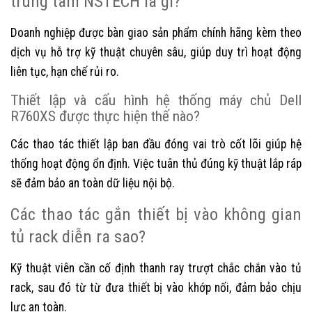
trung tâm NSTECH là gì?
Doanh nghiệp được bàn giao sản phẩm chính hãng kèm theo
dịch vụ hỗ trợ kỹ thuật chuyên sâu, giúp duy trì hoạt động
liên tục, hạn chế rủi ro.
Thiết lập và cấu hình hệ thống máy chủ Dell
R760XS được thực hiện thế nào?
Các thao tác thiết lập ban đầu đóng vai trò cốt lõi giúp hệ
thống hoạt động ổn định. Việc tuân thủ đúng kỹ thuật lắp ráp
sẽ đảm bảo an toàn dữ liệu nội bộ.
Các thao tác gắn thiết bị vào không gian
tủ rack diễn ra sao?
Kỹ thuật viên cần cố định thanh ray trượt chắc chắn vào tủ
rack, sau đó từ từ đưa thiết bị vào khớp nối, đảm bảo chịu
lực an toàn.