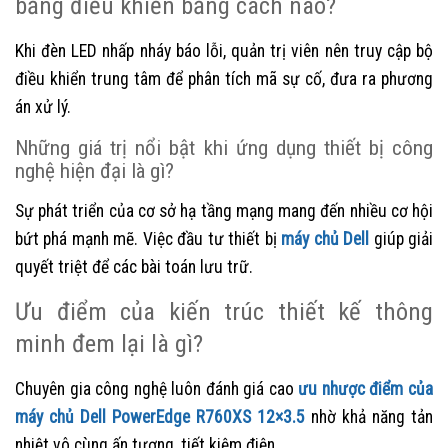
bảng điều khiển bằng cách nào?
Khi đèn LED nhấp nháy báo lỗi, quản trị viên nên truy cập bộ
điều khiển trung tâm để phân tích mã sự cố, đưa ra phương
án xử lý.
Những giá trị nổi bật khi ứng dụng thiết bị công
nghệ hiện đại là gì?
Sự phát triển của cơ sở hạ tầng mạng mang đến nhiều cơ hội
bứt phá mạnh mẽ. Việc đầu tư thiết bị
máy chủ Dell
giúp giải
quyết triệt để các bài toán lưu trữ.
Ưu điểm của kiến trúc thiết kế thông
minh đem lại là gì?
Chuyên gia công nghệ luôn đánh giá cao
ưu nhược điểm của
máy chủ Dell PowerEdge R760XS 12×3.5
nhờ khả năng tản
nhiệt vô cùng ấn tượng, tiết kiệm điện.