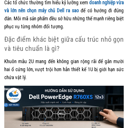
Các tổ chức thường tìm hiểu kỹ lưỡng xem
doanh nghiệp vừa
và lớn nên chọn máy chủ Dell ra sao
để có hướng đi đúng
đắn. Mỗi mã sản phẩm đều sở hữu những thế mạnh riêng biệt
phục vụ từng nhóm đối tượng.
Đặc điểm khác biệt giữa cấu trúc nhỏ gọn
và tiêu chuẩn là gì?
Khuôn mẫu 2U mang đến không gian rộng rãi để gắn mười
hai ổ cứng lớn, vượt trội hơn hẳn thiết kế 1U bị giới hạn sức
chứa vật lý.