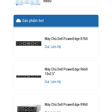
R660
Sản phẩm hot
Máy Chủ Dell PowerEdge R760
Giá: Liên Hệ
Máy Chủ Dell PowerEdge R660
10x2.5"
Giá: Liên Hệ
Máy Chủ Dell PowerEdge R960