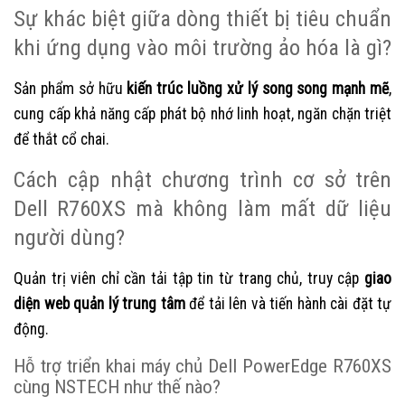
Sự khác biệt giữa dòng thiết bị tiêu chuẩn
khi ứng dụng vào môi trường ảo hóa là gì?
Sản phẩm sở hữu
kiến trúc luồng xử lý song song mạnh mẽ
,
cung cấp khả năng cấp phát bộ nhớ linh hoạt, ngăn chặn triệt
để thắt cổ chai.
Cách cập nhật chương trình cơ sở trên
Dell R760XS mà không làm mất dữ liệu
người dùng?
Quản trị viên chỉ cần tải tập tin từ trang chủ, truy cập
giao
diện web quản lý trung tâm
để tải lên và tiến hành cài đặt tự
động.
Hỗ trợ triển khai máy chủ Dell PowerEdge R760XS
cùng NSTECH như thế nào?