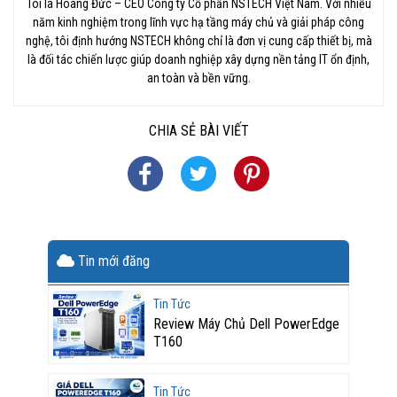
Tôi là Hoàng Đức – CEO Công ty Cổ phần NSTECH Việt Nam. Với nhiều
năm kinh nghiệm trong lĩnh vực hạ tầng máy chủ và giải pháp công
nghệ, tôi định hướng NSTECH không chỉ là đơn vị cung cấp thiết bị, mà
là đối tác chiến lược giúp doanh nghiệp xây dựng nền tảng IT ổn định,
an toàn và bền vững.
CHIA SẺ BÀI VIẾT
Tin mới đăng
Tin Tức
Review Máy Chủ Dell PowerEdge
T160
Tin Tức