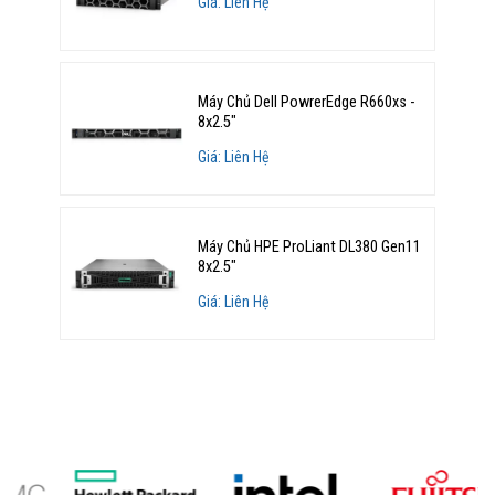
Giá: Liên Hệ
Máy Chủ Dell PowrerEdge R660xs -
8x2.5"
Giá: Liên Hệ
Máy Chủ HPE ProLiant DL380 Gen11
8x2.5"
Giá: Liên Hệ