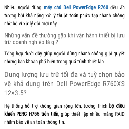
Nhiều người dùng
máy chủ Dell PowerEdge R760
đều ấn
tượng bởi khả năng xử lý thuật toán phức tạp nhanh chóng
nhờ bộ vi xử lý đời mới này.
Những vấn đề thường gặp khi vận hành thiết bị lưu
trữ doanh nghiệp là gì?
Tổng hợp dưới đây giúp người dùng nhanh chóng giải quyết
những băn khoăn phổ biến trong quá trình thiết lập.
Dung lượng lưu trữ tối đa và tuỳ chọn bảo
vệ khả dụng trên Dell PowerEdge R760XS
12×3.5?
Hệ thống hỗ trợ không gian rộng lớn, tương thích
bộ điều
khiển PERC H755 tiên tiến
, giúp thiết lập nhiều mảng RAID
nhằm bảo vệ an toàn thông tin.