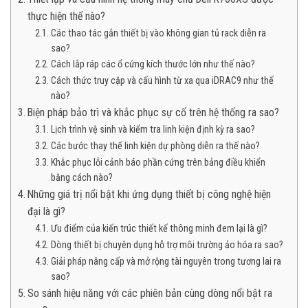
thực hiện thế nào?
Các thao tác gắn thiết bị vào không gian tủ rack diễn ra
sao?
Cách lắp ráp các ổ cứng kích thước lớn như thế nào?
Cách thức truy cập và cấu hình từ xa qua iDRAC9 như thế
nào?
Biện pháp bảo trì và khắc phục sự cố trên hệ thống ra sao?
Lịch trình vệ sinh và kiểm tra linh kiện định kỳ ra sao?
Các bước thay thế linh kiện dự phòng diễn ra thế nào?
Khắc phục lỗi cảnh báo phần cứng trên bảng điều khiển
bằng cách nào?
Những giá trị nổi bật khi ứng dụng thiết bị công nghệ hiện
đại là gì?
Ưu điểm của kiến trúc thiết kế thông minh đem lại là gì?
Dòng thiết bị chuyên dụng hỗ trợ môi trường ảo hóa ra sao?
Giải pháp nâng cấp và mở rộng tài nguyên trong tương lai ra
sao?
So sánh hiệu năng với các phiên bản cùng dòng nổi bật ra