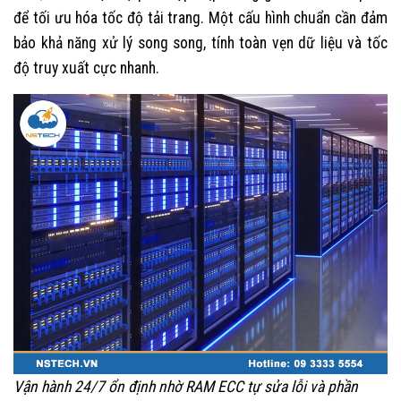
để tối ưu hóa tốc độ tải trang. Một cấu hình chuẩn cần đảm
bảo khả năng xử lý song song, tính toàn vẹn dữ liệu và tốc
độ truy xuất cực nhanh.
Vận hành 24/7 ổn định nhờ RAM ECC tự sửa lỗi và phần