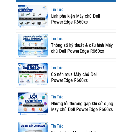
Tin Tức
Linh phụ kiện Máy chủ Dell
PowerEdge R660xs
Tin Tức
Thông số kỹ thuật & cấu hình Máy
chủ Dell PowerEdge R660xs
Tin Tức
Có nên mua Máy chủ Dell
PowerEdge R660xs
Tin Tức
Những lỗi thường gặp khi sử dụng
Máy chủ Dell PowerEdge R660xs
Tin Tức