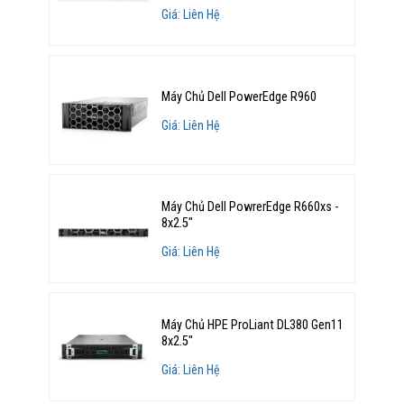
Giá: Liên Hệ
Máy Chủ Dell PowerEdge R960
Giá: Liên Hệ
Máy Chủ Dell PowrerEdge R660xs -
8x2.5"
Giá: Liên Hệ
Máy Chủ HPE ProLiant DL380 Gen11
8x2.5"
Giá: Liên Hệ