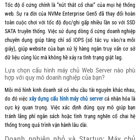
Tốc độ ổ cứng chính là “nút thắt cổ chai” của mọi hệ thống
web. Sự ra đời của NVMe Enterprise Gen5 đã thay đổi hoàn
toàn cuộc chơi với tốc độ đọc/ghi gấp nhiều lần so với SSD
SATA truyền thống. Việc sử dụng dòng ổ cứng doanh nghiệp
chuyên dụng giúp tăng chỉ số IOPS (số tác vụ vào/ra mỗi
giây), giúp website của bạn xử lý hàng ngàn truy vấn cơ sở
dữ liệu cùng lúc mà không hề xảy ra tình trạng giật lag.
Lựa chọn cấu hình máy chủ Web Server nào phù
hợp với quy mô doanh nghiệp của bạn?
Mỗi mô hình kinh doanh sẽ có nhu cầu tài nguyên khác nhau,
do đó việc
xây dựng cấu hình máy chủ server
cá nhân hóa là
cực kỳ quan trọng. Việc xác định đúng quy mô giúp bạn
tránh lãng phí ngân sách hoặc tình trạng nghẽn cổ chai hệ
thống trong quá trình vận hành lâu dài.
Doanh nghiệp nhỏ và Startup: Máy chủ