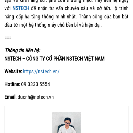
tạo và khả năng bứt phá của thương hiệu. Hãy liên hệ ngay
với
NSTECH
để nhận tư vấn chuyên sâu và sở hữu lộ trình
nâng cấp hạ tầng thông minh nhất. Thành công của bạn bắt
đầu từ một hệ thống máy chủ bền bỉ và hiện đại.
===
Thông tin liên hệ:
NSTECH – CÔNG TY CỔ PHẦN NSTECH VIỆT NAM
Website:
https://nstech.vn/
Hotline:
09 3333 5554
Email:
ducnh@nstech.vn