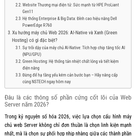
Website Thương mại điện tử: Sức mạnh từ HPE ProLiant
Gen11
Hệ thống Enterprise & Big Data: Đỉnh cao hiệu năng Dell
PowerEdge R760
Xu hướng máy chủ Web 2026: AI-Native và Xanh (Green
Hosting) có gì đặc biệt?
Sự trỗi dậy của máy chủ AI-Native: Tích hợp chip tăng tốc AI
(NPU/GPU)
Green Hosting: Hệ thống tản nhiệt chất lỏng và tiết kiệm
điện năng
Đừng để hạ tầng yếu kém cản bước bạn – Hãy nâng cấp
cùng NSTECH ngay hôm nay
Đâu là các thông số phần cứng cốt lõi của Web
Server năm 2026?
Trong kỷ nguyên số hóa 2026, việc lựa chọn cấu hình máy
chủ web Server không chỉ đơn thuần là chọn linh kiện mạnh
nhất, mà là chọn sự phối hợp nhịp nhàng giữa các thành phần