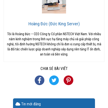
Hoàng Đức (Đức King Server)
Tôi là Hoàng Đức – CEO Công ty Cổ phần NSTECH Việt Nam. Với nhiều
năm kinh nghiệm trong lĩnh vực hạ tầng máy chủ và giải pháp công
nghệ, tôi định hướng NSTECH không chỉ là đơn vị cung cấp thiết bị, mà
là đối tác chiến lược giúp doanh nghiệp xây dựng nền tảng IT ổn định,
an toàn và bền vững.
CHIA SẺ BÀI VIẾT
Tin mới đăng