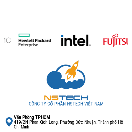
CÔNG TY CỔ PHẦN NSTECH VIỆT NAM
Văn Phòng TPHCM
419/2N Phan Xích Long, Phường Đức Nhuận, Thành phố Hồ
Chí Minh