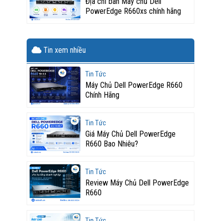
Địa chỉ bán Máy chủ Dell
PowerEdge R660xs chính hãng
Tin xem nhiều
Tin Tức
Máy Chủ Dell PowerEdge R660
Chính Hãng
Tin Tức
Giá Máy Chủ Dell PowerEdge
R660 Bao Nhiêu?
Tin Tức
Review Máy Chủ Dell PowerEdge
R660
Tin Tức