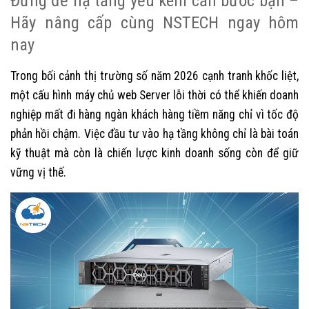
Đừng để hạ tầng yếu kém cản bước bạn –
Hãy nâng cấp cùng NSTECH ngay hôm
nay
Trong bối cảnh thị trường số năm 2026 cạnh tranh khốc liệt,
một cấu hình máy chủ web Server lỗi thời có thể khiến doanh
nghiệp mất đi hàng ngàn khách hàng tiềm năng chỉ vì tốc độ
phản hồi chậm. Việc đầu tư vào hạ tầng không chỉ là bài toán
kỹ thuật mà còn là chiến lược kinh doanh sống còn để giữ
vững vị thế.