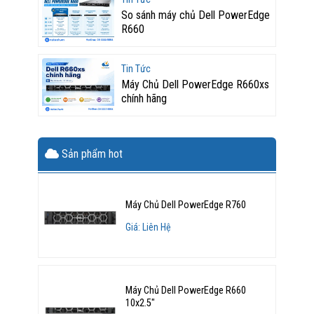
So sánh máy chủ Dell PowerEdge
R660
Tin Tức
Máy Chủ Dell PowerEdge R660xs
chính hãng
Sản phẩm hot
Máy Chủ Dell PowerEdge R760
Giá: Liên Hệ
Máy Chủ Dell PowerEdge R660
10x2.5"