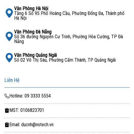
Văn Phòng Hà Nội
Tầng 6 Số 95 Phố Hoàng Cầu, Phường Đống Đa, Thành phố
Hà Nội
Văn Phòng Đà Nẵng
Số 36 đường Nguyễn Cư Trinh, Phường Hòa Cường, TP Đà
Nẵng
Văn Phòng Quảng Ngãi
Số 02 Võ Thị Sáu, Phường Cẩm Thành, TP Quảng Ngãi
Liên Hệ
Hotline: 09 3333 5554
MST: 0106823701
Email: ducnh@nstech.vn