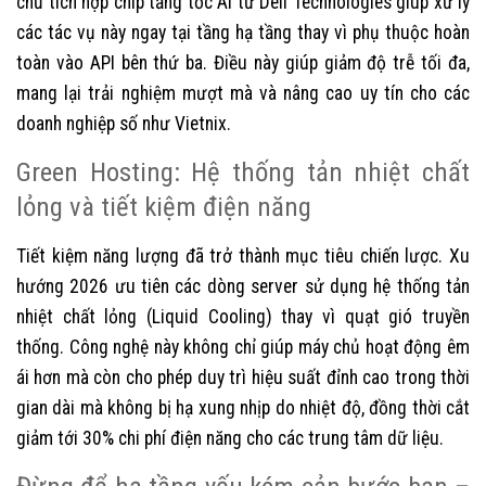
chủ tích hợp chip tăng tốc AI từ Dell Technologies giúp xử lý
các tác vụ này ngay tại tầng hạ tầng thay vì phụ thuộc hoàn
toàn vào API bên thứ ba. Điều này giúp giảm độ trễ tối đa,
mang lại trải nghiệm mượt mà và nâng cao uy tín cho các
doanh nghiệp số như Vietnix.
Green Hosting: Hệ thống tản nhiệt chất
lỏng và tiết kiệm điện năng
Tiết kiệm năng lượng đã trở thành mục tiêu chiến lược. Xu
hướng 2026 ưu tiên các dòng server sử dụng hệ thống tản
nhiệt chất lỏng (Liquid Cooling) thay vì quạt gió truyền
thống. Công nghệ này không chỉ giúp máy chủ hoạt động êm
ái hơn mà còn cho phép duy trì hiệu suất đỉnh cao trong thời
gian dài mà không bị hạ xung nhịp do nhiệt độ, đồng thời cắt
giảm tới 30% chi phí điện năng cho các trung tâm dữ liệu.