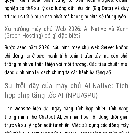
nghiệp có thể xử lý các luồng dữ liệu lớn (Big Data) và duy
trì hiệu suất ở mức cao nhất mà không bị chia sẻ tài nguyên.
Xu hướng máy chủ Web 2026: AI-Native và Xanh
(Green Hosting) có gì đặc biệt?
Bước sang năm 2026, cấu hình máy chủ web Server không
chỉ dừng lại ở sức mạnh tính toán thuần túy mà còn phải
thông minh và thân thiện với môi trường. Các tiêu chuẩn mới
đang định hình lại cách chúng ta vận hành hạ tầng số.
Sự trỗi dậy của máy chủ AI-Native: Tích
hợp chip tăng tốc AI (NPU/GPU)
Các website hiện đại ngày càng tích hợp nhiều tính năng
thông minh như Chatbot AI, cá nhân hóa nội dung thời gian
thực và xử lý ngôn ngữ tự nhiên. Việc sử dụng các dòng máy