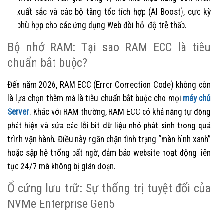
xuất sắc và các bộ tăng tốc tích hợp (AI Boost), cực kỳ
phù hợp cho các ứng dụng Web đòi hỏi độ trễ thấp.
Bộ nhớ RAM: Tại sao RAM ECC là tiêu
chuẩn bắt buộc?
Đến năm 2026, RAM ECC (Error Correction Code) không còn
là lựa chọn thêm mà là tiêu chuẩn bắt buộc cho mọi
máy chủ
Server
. Khác với RAM thường, RAM ECC có khả năng tự động
phát hiện và sửa các lỗi bit dữ liệu nhỏ phát sinh trong quá
trình vận hành. Điều này ngăn chặn tình trạng “màn hình xanh”
hoặc sập hệ thống bất ngờ, đảm bảo website hoạt động liên
tục 24/7 mà không bị gián đoạn.
Ổ cứng lưu trữ: Sự thống trị tuyệt đối của
NVMe Enterprise Gen5