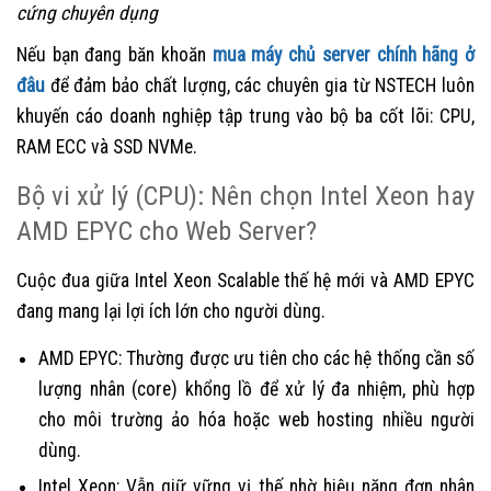
cứng chuyên dụng
Nếu bạn đang băn khoăn
mua máy chủ server chính hãng ở
đâu
để đảm bảo chất lượng, các chuyên gia từ NSTECH luôn
khuyến cáo doanh nghiệp tập trung vào bộ ba cốt lõi: CPU,
RAM ECC và SSD NVMe.
Bộ vi xử lý (CPU): Nên chọn Intel Xeon hay
AMD EPYC cho Web Server?
Cuộc đua giữa Intel Xeon Scalable thế hệ mới và AMD EPYC
đang mang lại lợi ích lớn cho người dùng.
AMD EPYC: Thường được ưu tiên cho các hệ thống cần số
lượng nhân (core) khổng lồ để xử lý đa nhiệm, phù hợp
cho môi trường ảo hóa hoặc web hosting nhiều người
dùng.
Intel Xeon: Vẫn giữ vững vị thế nhờ hiệu năng đơn nhân