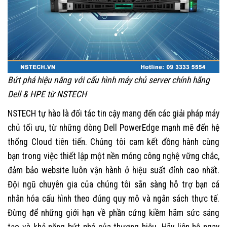
Bứt phá hiệu năng với cấu hình máy chủ server chính hãng
Dell & HPE từ NSTECH
NSTECH tự hào là đối tác tin cậy mang đến các giải pháp máy
chủ tối ưu, từ những dòng Dell PowerEdge mạnh mẽ đến hệ
thống Cloud tiên tiến. Chúng tôi cam kết đồng hành cùng
bạn trong việc thiết lập một nền móng công nghệ vững chắc,
đảm bảo website luôn vận hành ở hiệu suất đỉnh cao nhất.
Đội ngũ chuyên gia của chúng tôi sẵn sàng hỗ trợ bạn cá
nhân hóa cấu hình theo đúng quy mô và ngân sách thực tế.
Đừng để những giới hạn về phần cứng kiềm hãm sức sáng