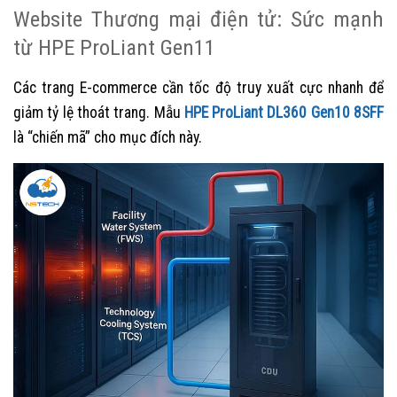
Website Thương mại điện tử: Sức mạnh
từ HPE ProLiant Gen11
Các trang E-commerce cần tốc độ truy xuất cực nhanh để
giảm tỷ lệ thoát trang. Mẫu
HPE ProLiant DL360 Gen10 8SFF
là “chiến mã” cho mục đích này.