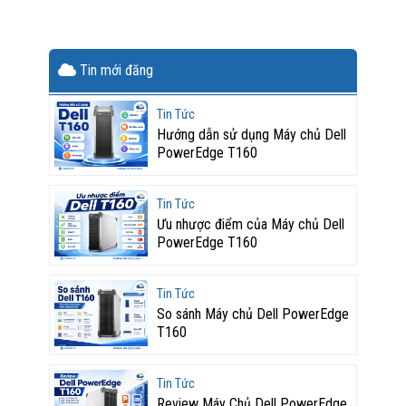
Tin mới đăng
Tin Tức
Hướng dẫn sử dụng Máy chủ Dell
PowerEdge T160
Tin Tức
Ưu nhược điểm của Máy chủ Dell
PowerEdge T160
Tin Tức
So sánh Máy chủ Dell PowerEdge
T160
Tin Tức
Review Máy Chủ Dell PowerEdge