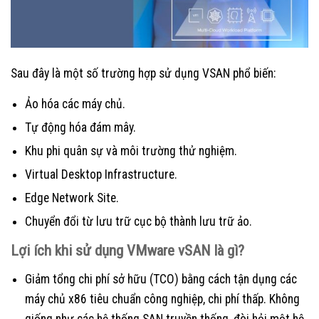
Sau đây là một số trường hợp sử dụng VSAN phổ biến:
Ảo hóa các máy chủ.
Tự động hóa đám mây.
Khu phi quân sự và môi trường thử nghiệm.
Virtual Desktop Infrastructure.
Edge Network Site.
Chuyển đổi từ lưu trữ cục bộ thành lưu trữ ảo.
Lợi ích khi sử dụng VMware vSAN là gì?
Giảm tổng chi phí sở hữu (TCO) bằng cách tận dụng các
máy chủ x86 tiêu chuẩn công nghiệp, chi phí thấp. Không
giống như các hệ thống SAN truyền thống, đòi hỏi một hệ