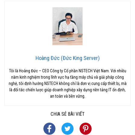
Hoàng Đức (Đức King Server)
Tôi là Hoàng Đức – CEO Công ty Cổ phần NSTECH Việt Nam. Với nhiều
năm kinh nghiệm trong lĩnh vực hạ tầng máy chủ và giải pháp công
nghệ, tôi định hướng NSTECH không chỉ là đơn vị cung cấp thiết bị, mà
là đối tác chiến lược giúp doanh nghiệp xây dựng nền tảng IT ổn định,
an toàn và bền vững.
CHIA SẺ BÀI VIẾT