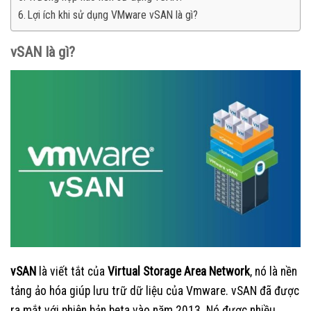
Lợi ích khi sử dụng VMware vSAN là gì?
vSAN là gì?
vSAN
là viết tắt của
Virtual Storage Area Network
, nó là nền
tảng ảo hóa giúp lưu trữ dữ liệu của Vmware. vSAN đã được
ra mắt với phiên bản beta vào năm 2013. Nó được nhiều