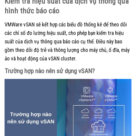
Kiểm tra hiệu suất của dịch vụ thông qua
hình thức báo cáo
VMWare vSAN sẽ kết hợp các biểu đồ thống kê để theo dõi
các chỉ số đo lường hiệu suất, cho phép bạn kiểm tra hiệu
suất của dịch vụ thông qua báo cáo cụ thể. Điều này bao
gồm theo dõi độ trễ và thông lượng cho máy chủ, ổ đĩa, máy
ảo và hoạt động của vSAN cluster.
Trường hợp nào nên sử dụng vSAN?