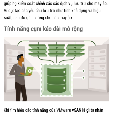
giúp họ kiểm soát chính xác các dịch vụ lưu trữ cho máy ảo.
Ví dụ: tạo các yêu cầu lưu trữ như tính khả dụng và hiệu
suất, sau đó gán chúng cho các máy ảo.
Tính năng cụm kéo dài mở rộng
Khi tìm hiểu các tính năng của VMware
vSAN là gì
ta nhận