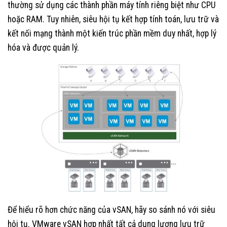
thường sử dụng các thành phần máy tính riêng biệt như CPU
hoặc RAM. Tuy nhiên, siêu hội tụ kết hợp tính toán, lưu trữ và
kết nối mạng thành một kiến trúc phần mềm duy nhất, hợp lý
hóa và được quản lý.
Để hiểu rõ hơn chức năng của vSAN, hãy so sánh nó với siêu
hội tụ. VMware vSAN hợp nhất tất cả dung lượng lưu trữ