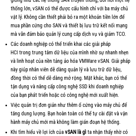
thống lớn, vSAN có thể được cấu hình chỉ với ba máy chủ
vật lý. Không cần thiết phải bỏ ra một khoản tiền lớn để
mua phần cứng cho SAN và thiết bị lưu trữ kết nối mạng
mà vẫn đảm bảo quản lý cung cấp dịch vụ và giảm TCO.
Các doanh nghiệp có thể triển khai các giải pháp
HCI trong trung tâm dữ liệu của mình nhờ sự nhanh nhẹn
và linh hoạt của nền tảng ảo hóa VMWare vSAN. Giải pháp
này giúp nhân viên dễ dàng quản lý và lưu trữ dữ liệu,
đồng thời có thể dễ dàng mở rộng. Mặt khác, bạn có thể
tận dụng và nâng cấp công nghệ SSD khi doanh nghiệp
của bạn phát triển hoặc có công nghệ mới xuất hiện.
Việc quản trị đơn giản như thêm ổ cứng vào máy chủ để
tăng dung lượng. Bạn hoàn toàn có thể tự cài đặt và vận
hành máy chủ mới mà không làm gián đoạn hệ thống.
Khi tìm hiểu về lợi ích của
vSAN là gì
ta nhận thấy nhờ có