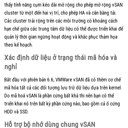
thấy tính năng cụm kéo dài mở rộng cho phép mở rộng vSAN
cluster từ một đến hai vị trí, cho phép HA và cân bằng tải.
Các cluster trải rộng trên các môi trường có khoảng cách
hạn chế giữa các trung tâm dữ liệu có thể được triển khai để
quản lý thời gian ngừng hoạt động và khắc phục thảm họa
theo kế hoạch.
Xác định dữ liệu ở trạng thái mã hóa và
nghỉ
Bắt đầu với phiên bản 6.6, VMWare vSAN đã có thêm cơ chế
mã hóa tất cả các đối tượng lưu trữ dữ liệu dựa trên kernel.
Do mã hoá vSAN là phần cứng bất khả thi nên bạn có thể
triển khai nó trên bất kỳ phần cứng nào, bao gồm cả ổ cứng
HDD và SSD.
Hỗ trợ bộ nhớ dùng chung vSAN