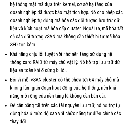
hệ thống mật mã dựa trên kernel, cơ sở hạ tầng của
doanh nghiệp đã được bảo mật tích hợp. Nó cho phép các
doanh nghiệp tự động mã hóa các đối tượng lưu trữ dữ
liệu và kích hoạt mã hóa cấp cluster. Ngoài ra, mã hóa tất
cả các đối tượng vSAN mà không cần thiết bị tự mã hóa
SED tốn kém.
Khả năng chịu lỗi tuyệt vời nhờ nền tảng sử dụng hệ
thống card RAID từ máy chủ vật lý. Nó hỗ trợ lưu trữ dữ
liệu an toàn khi ổ cứng bị lỗi.
Bởi vì mỗi vSAN cluster có thể chứa tới 64 máy chủ mà
không làm gián đoạn hoạt động của hệ thống, nên khả
năng mở rộng của nền tảng là không cần bàn cãi.
Để cân bằng tải trên các tài nguyên lưu trữ, nó hỗ trợ tự
động hóa ở mức độ cao với chức năng tự điều chỉnh các
thay đổi.