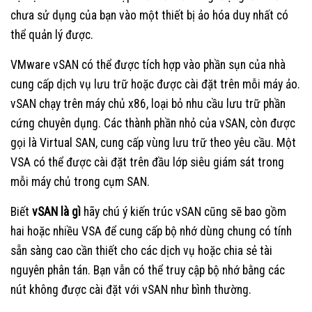
chưa sử dụng của bạn vào một thiết bị ảo hóa duy nhất có
thể quản lý được.
VMware vSAN có thể được tích hợp vào phần sụn của nhà
cung cấp dịch vụ lưu trữ hoặc được cài đặt trên mỗi máy ảo.
vSAN chạy trên máy chủ x86, loại bỏ nhu cầu lưu trữ phần
cứng chuyên dụng. Các thành phần nhỏ của vSAN, còn được
gọi là Virtual SAN, cung cấp vùng lưu trữ theo yêu cầu. Một
VSA có thể được cài đặt trên đầu lớp siêu giám sát trong
mỗi máy chủ trong cụm SAN.
Biết
vSAN là gì
hãy chú ý kiến trúc vSAN cũng sẽ bao gồm
hai hoặc nhiều VSA để cung cấp bộ nhớ dùng chung có tính
sẵn sàng cao cần thiết cho các dịch vụ hoặc chia sẻ tài
nguyên phân tán. Bạn vẫn có thể truy cập bộ nhớ bằng các
nút không được cài đặt với vSAN như bình thường.