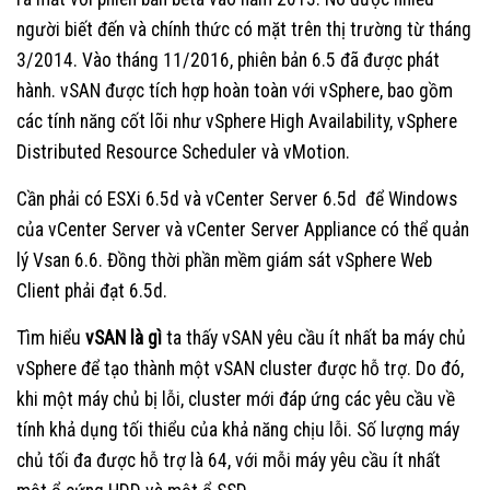
người biết đến và chính thức có mặt trên thị trường từ tháng
3/2014. Vào tháng 11/2016, phiên bản 6.5 đã được phát
hành. vSAN được tích hợp hoàn toàn với vSphere, bao gồm
các tính năng cốt lõi như vSphere High Availability, vSphere
Distributed Resource Scheduler và vMotion.
Cần phải có ESXi 6.5d và vCenter Server 6.5d để Windows
của vCenter Server và vCenter Server Appliance có thể quản
lý Vsan 6.6. Đồng thời phần mềm giám sát vSphere Web
Client phải đạt 6.5d.
Tìm hiểu
vSAN là gì
ta thấy vSAN yêu cầu ít nhất ba máy chủ
vSphere để tạo thành một vSAN cluster được hỗ trợ. Do đó,
khi một máy chủ bị lỗi, cluster mới đáp ứng các yêu cầu về
tính khả dụng tối thiểu của khả năng chịu lỗi. Số lượng máy
chủ tối đa được hỗ trợ là 64, với mỗi máy yêu cầu ít nhất