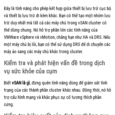
Đây là tính năng cho phép kết hợp giữa thiết bị lưu trữ cục bộ
và thiết bị lưu trữ đi kèm khác. Bạn có thể tạo một nhóm lưu
trữ duy nhất mà tất cả các máy chủ trong vSAN cluster có
thể dùng chung. Nó hỗ trợ phần lớn các tính năng của
VMWare vSphere và vMotion, chẳng hạn như HA và DRS. Nếu
một máy chủ bị lỗi, bạn có thể sử dụng DRS để di chuyển các
máy ảo sang các máy chủ khác trong cluster.
Kiểm tra và phát hiện vấn đề trong dịch
vụ sức khỏe của cụm
Biết
vSAN là gì
, đừng quên tính năng dùng để giám sát tình
trạng của các thành phần cluster khác nhau. Đồng thời, nó hỗ
trợ cấu hình mạng và khắc phục sự cố tương thích phần
cứng.