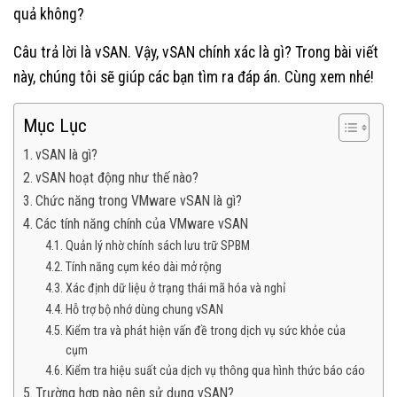
quả không?
Câu trả lời là vSAN. Vậy, vSAN chính xác là gì? Trong bài viết
này, chúng tôi sẽ giúp các bạn tìm ra đáp án. Cùng xem nhé!
Mục Lục
vSAN là gì?
vSAN hoạt động như thế nào?
Chức năng trong VMware vSAN là gì?
Các tính năng chính của VMware vSAN
Quản lý nhờ chính sách lưu trữ SPBM
Tính năng cụm kéo dài mở rộng
Xác định dữ liệu ở trạng thái mã hóa và nghỉ
Hỗ trợ bộ nhớ dùng chung vSAN
Kiểm tra và phát hiện vấn đề trong dịch vụ sức khỏe của
cụm
Kiểm tra hiệu suất của dịch vụ thông qua hình thức báo cáo
Trường hợp nào nên sử dụng vSAN?