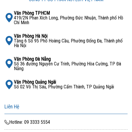
Văn Phòng TPHCM
419/2N Phan Xích Long, Phường Đức Nhuận, Thành phố Hồ
Chí Minh
Văn Phòng Hà Nội
Tầng 6 Số 95 Phố Hoàng Cầu, Phường Đống Đa, Thành phố
Hà Nội
Văn Phòng Đà Nẵng
Số 36 đường Nguyễn Cư Trinh, Phường Hòa Cường, TP Đà
Nẵng
Văn Phòng Quảng Ngãi
Số 02 Võ Thị Sáu, Phường Cẩm Thành, TP Quảng Ngãi
Liên Hệ
Hotline: 09 3333 5554