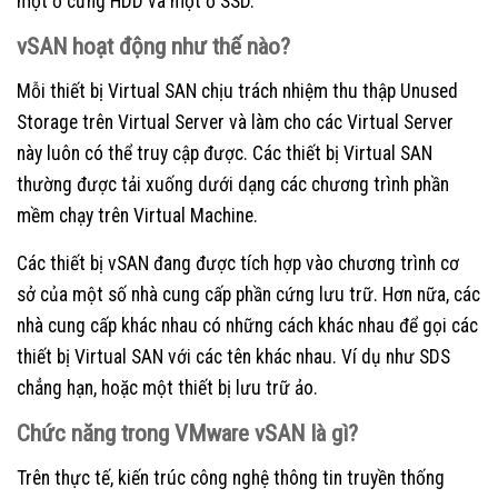
một ổ cứng HDD và một ổ SSD.
vSAN hoạt động như thế nào?
Mỗi thiết bị Virtual SAN chịu trách nhiệm thu thập Unused
Storage trên Virtual Server và làm cho các Virtual Server
này luôn có thể truy cập được. Các thiết bị Virtual SAN
thường được tải xuống dưới dạng các chương trình phần
mềm chạy trên Virtual Machine.
Các thiết bị vSAN đang được tích hợp vào chương trình cơ
sở của một số nhà cung cấp phần cứng lưu trữ. Hơn nữa, các
nhà cung cấp khác nhau có những cách khác nhau để gọi các
thiết bị Virtual SAN với các tên khác nhau. Ví dụ như SDS
chẳng hạn, hoặc một thiết bị lưu trữ ảo.
Chức năng trong VMware vSAN là gì?
Trên thực tế, kiến trúc công nghệ thông tin truyền thống