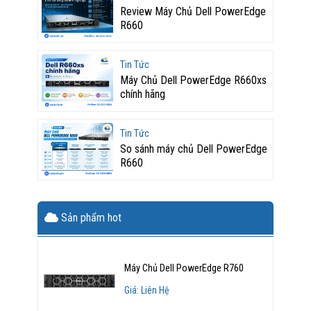
Review Máy Chủ Dell PowerEdge
R660
Tin Tức
Máy Chủ Dell PowerEdge R660xs
chính hãng
Tin Tức
So sánh máy chủ Dell PowerEdge
R660
Sản phẩm hot
Máy Chủ Dell PowerEdge R760
Giá: Liên Hệ