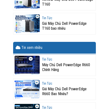
T160
Tin Tức
Giá Máy Chủ Dell PowerEdge
T160 bao nhiêu
Tin xem nhiều
Tin Tức
Máy Chủ Dell PowerEdge R660
Chính Hãng
Tin Tức
Giá Máy Chủ Dell PowerEdge
R660 Bao Nhiêu?
Tin Tức