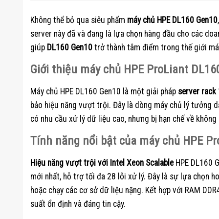
Không thể bỏ qua siêu phẩm
máy chủ HPE DL160 Gen10
server này đã và đang là lựa chọn hàng đầu cho các doa
giúp
DL160 Gen10
trở thành tâm điểm trong thế giới má
Giới thiệu máy chủ HPE ProLiant DL16
Máy chủ HPE DL160 Gen10 là một giải pháp
server rack
bảo hiệu năng vượt trội. Đây là dòng máy chủ lý tưởng 
có nhu cầu xử lý dữ liệu cao, nhưng bị hạn chế về không 
Tính năng nổi bật của máy chủ HPE P
Hiệu năng vượt trội với Intel Xeon Scalable
HPE DL160 Gen
mới nhất, hỗ trợ tối đa 28 lõi xử lý. Đây là sự lựa chọn 
hoặc chạy các cơ sở dữ liệu nặng. Kết hợp với RAM DDR
suất ổn định và đáng tin cậy.