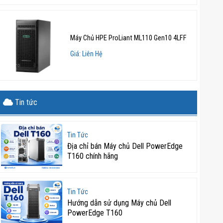
Máy Chủ HPE ProLiant ML110 Gen10 4LFF
Giá: Liên Hệ
Tin tức
Tin Tức
Địa chỉ bán Máy chủ Dell PowerEdge
T160 chính hãng
Tin Tức
Hướng dẫn sử dụng Máy chủ Dell
PowerEdge T160