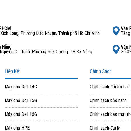
TPHCM
Văn 
Xích Long, Phường Đức Nhuận, Thành phố Hồ Chí Minh
Tầng 
à Nẵng
Văn 
Nguyễn Cư Trinh, Phường Hòa Cường, TP Đà Nẵng
Số 02
Liên Kết
Chính Sách
Máy chủ Dell 14G
Chính sách đổi trả hàn
Máy chủ Dell 15G
Chính sách bảo hành
Máy chủ Dell 16G
Chính sách bảo mật th
Máy chủ HPE
Chính sách đại lý