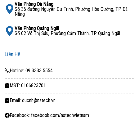
Văn Phòng Đà Nẵng
Số 36 đường Nguyễn Cư Trinh, Phường Hòa Cường, TP Đà
Nẵng
Văn Phòng Quảng Ngãi
Số 02 Võ Thị Sáu, Phường Cẩm Thành, TP Quảng Ngãi
Liên Hệ
Hotline: 09 3333 5554
MST: 0106823701
Email: ducnh@nstech.vn
Facebook: facebook.com/nstechvietnam