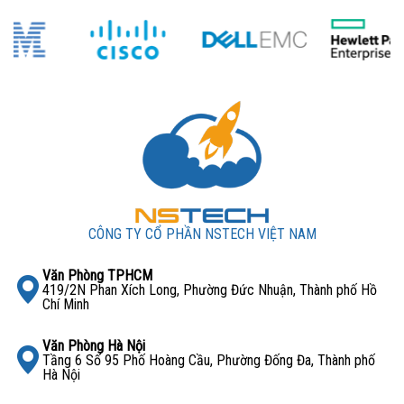
CÔNG TY CỔ PHẦN NSTECH VIỆT NAM
Văn Phòng TPHCM
419/2N Phan Xích Long, Phường Đức Nhuận, Thành phố Hồ
Chí Minh
Văn Phòng Hà Nội
Tầng 6 Số 95 Phố Hoàng Cầu, Phường Đống Đa, Thành phố
Hà Nội