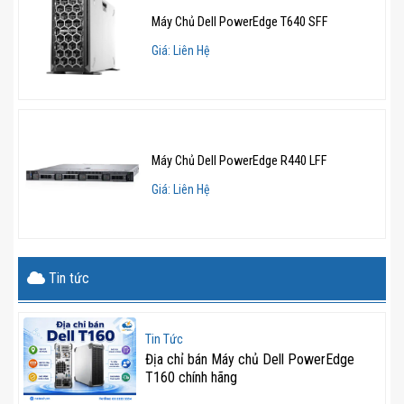
Máy Chủ Dell PowerEdge T640 SFF
Giá: Liên Hệ
Máy Chủ Dell PowerEdge R440 LFF
Giá: Liên Hệ
Tin tức
Tin Tức
Địa chỉ bán Máy chủ Dell PowerEdge
T160 chính hãng