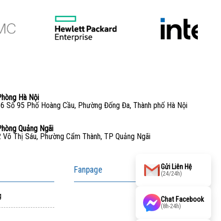
Phòng Hà Nội
6 Số 95 Phố Hoàng Cầu, Phường Đống Đa, Thành phố Hà Nội
Phòng Quảng Ngãi
 Võ Thị Sáu, Phường Cẩm Thành, TP Quảng Ngãi
Gửi Liên Hệ
Fanpage
(24/24h)
g
Chat Facebook
(8h-24h)