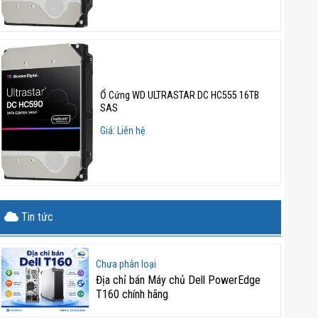
Ổ Cứng WD ULTRASTAR DC HC555 16TB
SAS
Giá: Liên hệ
Tin tức
Chưa phân loại
Địa chỉ bán Máy chủ Dell PowerEdge
T160 chính hãng