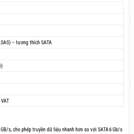
LSAS) – tương thích SATA
e)
 VAT
5 GB/s, cho phép truyền dữ liệu nhanh hơn so với SATA 6 Gb/s