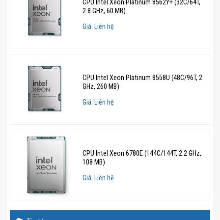
CPU Intel Xeon Platinum 8562Y+ (32C/64T,
2.8 GHz, 60 MB)
Giá: Liên hệ
CPU Intel Xeon Platinum 8558U (48C/96T, 2
GHz, 260 MB)
Giá: Liên hệ
CPU Intel Xeon 6780E (144C/144T, 2.2 GHz,
108 MB)
Giá: Liên hệ