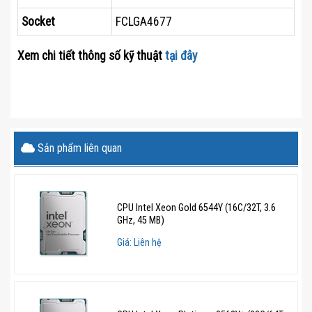
Socket
FCLGA4677
Xem chi tiết thông số kỹ thuật
tại đây
Sản phẩm liên quan
CPU Intel Xeon Gold 6544Y (16C/32T, 3.6
GHz, 45 MB)
Giá: Liên hệ