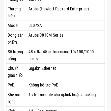
Thương
Aruba (Hewlett Packard Enterprise)
hiệu
Model
JL072A
Dòng sản
Aruba 3810M Series
phẩm
Số lượng
48 x RJ-45 autosensing 10/100/1000
cổng
ports
Chuẩn
Gigabit Ethernet
giao tiếp
PoE
Không hỗ trợ PoE
Khe mở
1-slot module cho uplink hoặc stacking
rộng