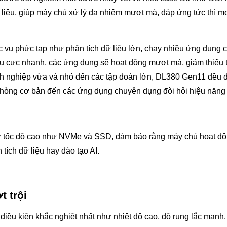
liệu, giúp máy chủ xử lý đa nhiệm mượt mà, đáp ứng tức thì m
c vụ phức tạp như phân tích dữ liệu lớn, chạy nhiều ứng dụng 
liệu cực nhanh, các ứng dụng sẽ hoạt động mượt mà, giảm thiểu 
anh nghiệp vừa và nhỏ đến các tập đoàn lớn, DL380 Gen11 đều
hòng cơ bản đến các ứng dụng chuyên dụng đòi hỏi hiệu năng
rữ tốc độ cao như NVMe và SSD, đảm bảo rằng máy chủ hoạt đ
tích dữ liệu hay đào tạo AI.
 trội
ều kiện khắc nghiệt nhất như nhiệt độ cao, độ rung lắc mạnh.