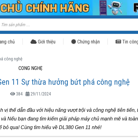
ìm
iếm
ản
hẩm
ang chủ
Giới thiệu
Chứng nhận
Tin côn
há công nghệ
CÔNG NGHỆ
en 11 Sự thừa hưởng bứt phá công nghệ
384
29/11/2024
h vị thế dẫn đầu với hiệu năng vượt trội và công nghệ tiên tiến, 
 và Nếu bạn đang tìm kiếm giải pháp máy chủ mạnh mẽ và toàn 
 bỏ qua! Cùng tìm hiểu về DL380 Gen 11 nhé!