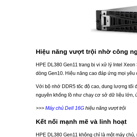
Hiệu năng vượt trội nhờ công n
HPE DL380 Gen11 trang bị vi xử lý Intel Xeon S
dòng Gen10. Hiệu năng cao đáp ứng mọi yêu cầ
Với bộ nhớ DDR5 tốc độ cao, dung lượng tối đa
nguyên khổng lồ như chạy cơ sở dữ liệu lớn, 
>>>
Máy chủ Dell 16G
hiệu năng vượt trội
Kết nối mạnh mẽ và linh hoạt
HPE DL380 Gen11 không chỉ là một máy chủ, mà