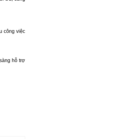
u công việc
 sàng hỗ trợ