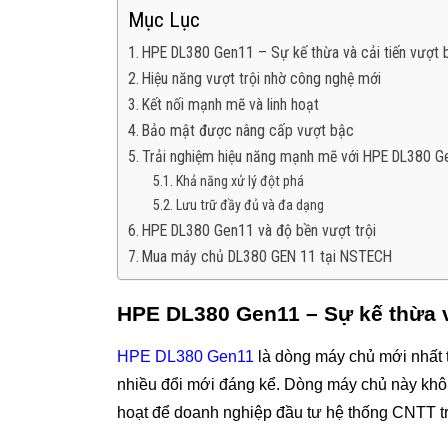
Mục Lục
HPE DL380 Gen11 – Sự kế thừa và cải tiến vượt 
Hiệu năng vượt trội nhờ công nghệ mới
Kết nối mạnh mẽ và linh hoạt
Bảo mật được nâng cấp vượt bậc
Trải nghiệm hiệu năng mạnh mẽ với HPE DL380 G
Khả năng xử lý đột phá
Lưu trữ đầy đủ và đa dạng
HPE DL380 Gen11 và độ bền vượt trội
Mua máy chủ DL380 GEN 11 tại NSTECH
HPE DL380 Gen11 – Sự kế thừa v
HPE DL380 Gen11
là dòng máy chủ mới nhất
nhiều đổi mới đáng kể. Dòng máy chủ này khôn
hoạt để doanh nghiệp đầu tư hệ thống CNTT tr