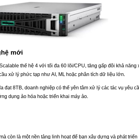
ghệ mới
calable thế hệ 4 với tối đa 60 lõi/CPU, tăng gấp đôi khả năng 
u xử lý phức tạp như AI, ML hoặc phân tích dữ liệu lớn.
 đạt 8TB, doanh nghiệp có thể yên tâm xử lý các tác vụ yêu cầ
ứng dụng ảo hóa hoặc triển khai máy ảo.
 còn là một nền tảng linh hoạt để bạn xây dựng và phát triển 