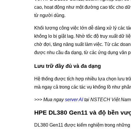
cao, hoạt động như một đường cao tốc cho dữ 
từ người dùng.
Khối lượng công việc lớn dễ dàng xử lý các tá
không lo bị giật lag. Nhờ tốc độ truy xuất dữ 
chờ đợi, tăng năng suất làm việc. Từ các do
được nhu cầu đa dạng, từ các ứng dụng văn p
Lưu trữ đầy đủ và đa dạng
Hệ thống được tích hợp nhiều lựa chọn lưu t
mà ngay cả trong các tác vụ khổng lồ như phân 
>>> Mua ngay
server AI
tại NSTECH Việt Nam
HPE DL380 Gen11 và độ bền vượt
DL380 Gen11 được kiểm nghiệm trong những đi