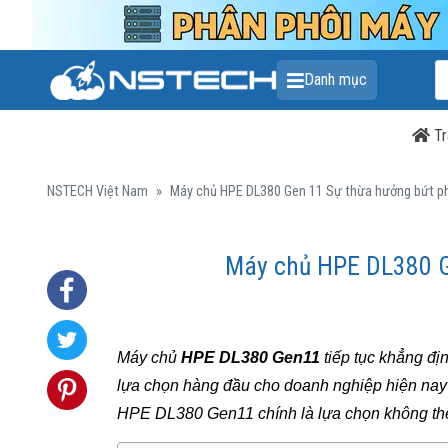
T
Danh mục
k
s
p
Tr
NSTECH Việt Nam
»
Máy chủ HPE DL380 Gen 11 Sự thừa hưởng bứt p
Máy chủ HPE DL380 G
Máy chủ
HPE DL380 Gen11
tiếp tục khẳng địn
lựa chọn hàng đầu cho doanh nghiệp hiện nay
HPE DL380 Gen11 chính là lựa chọn không thể