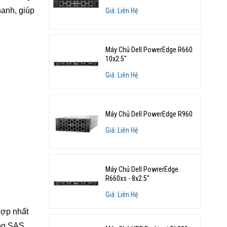
hanh, giúp
Giá: Liên Hệ
Máy Chủ Dell PowerEdge R660
10x2.5"
Giá: Liên Hệ
Máy Chủ Dell PowerEdge R960
Giá: Liên Hệ
Máy Chủ Dell PowrerEdge
R660xs - 8x2.5"
Giá: Liên Hệ
hợp nhất
ứng SAS,