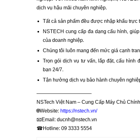
dịch vụ hậu mãi chuyên nghiệp.
Tất cả sản phẩm đều được nhập khẩu trực ti
NSTECH cung cấp đa dạng cấu hình, giúp 
của doanh nghiệp.
Chúng tôi luôn mang đến mức giá cạnh tranh 
Trọn gói dịch vụ tư vấn, lắp đặt, cấu hình 
bạn 24/7.
Tận hưởng dịch vụ bảo hành chuyên nghiệp 
———————————
NSTech Việt Nam – Cung Cấp Máy Chủ Chín
🌐Website:
https://nstech.vn/
📧Email: ducnh@nstech.vn
☎Hotline: 09 3333 5554