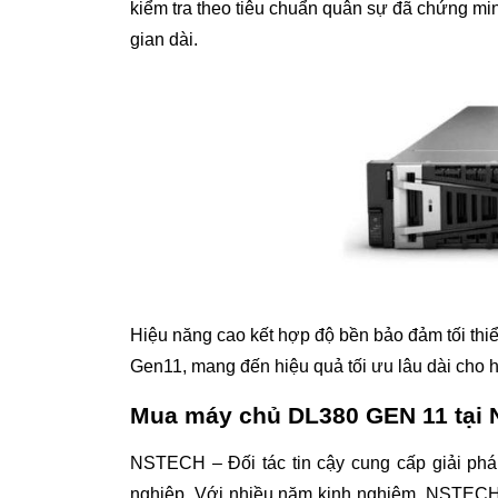
kiểm tra theo tiêu chuẩn quân sự đã chứng min
gian dài.
Hiệu năng cao kết hợp độ bền bảo đảm tối thiể
Gen11, mang đến hiệu quả tối ưu lâu dài cho 
Mua máy chủ DL380 GEN 11 tại
NSTECH – Đối tác tin cậy cung cấp giải ph
nghiệp. Với nhiều năm kinh nghiệm, NSTECH t