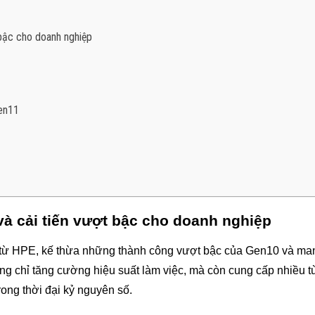
bậc cho doanh nghiệp
en11
à cải tiến vượt bậc cho doanh nghiệp
 từ HPE, kế thừa những thành công vượt bậc của Gen10 và ma
g chỉ tăng cường hiệu suất làm việc, mà còn cung cấp nhiều tù
ong thời đại kỷ nguyên số.