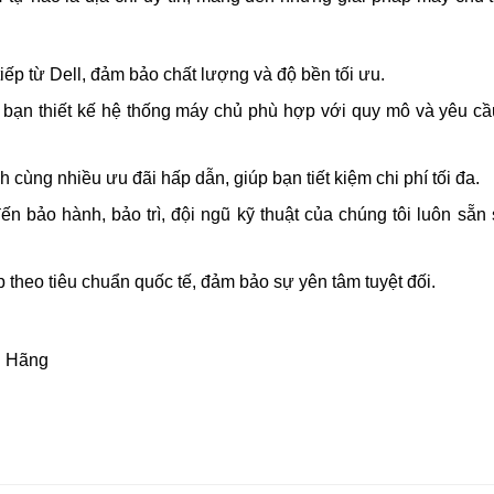
ếp từ Dell, đảm bảo chất lượng và độ bền tối ưu.
bạn thiết kế hệ thống máy chủ phù hợp với quy mô và yêu cầ
cùng nhiều ưu đãi hấp dẫn, giúp bạn tiết kiệm chi phí tối đa.
đến bảo hành, bảo trì, đội ngũ kỹ thuật của chúng tôi luôn sẵn
theo tiêu chuẩn quốc tế, đảm bảo sự yên tâm tuyệt đối.
h Hãng