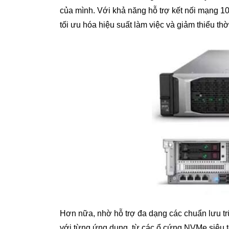
của mình. Với khả năng hỗ trợ kết nối mạng 1
tối ưu hóa hiệu suất làm việc và giảm thiểu thờ
Hơn nữa, nhờ hỗ trợ đa dạng các chuẩn lưu tr
với từng ứng dụng, từ các ổ cứng NVMe siêu tố