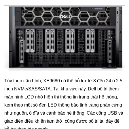
Tùy theo cấu hình, XE9680 có thể hỗ trợ từ 8 đến 24 ổ 2.5
inch NVMe/SAS/SATA. Tại khu vực này, Dell bố trí thêm
màn hình LCD nhỏ hiển thị thông tin trạng thái hệ thống,
kèm theo một số đèn LED thông báo tình trạng phần cứng
như nguồn, ổ đĩa và cảnh báo hệ thống. Các cổng USB và
giao diện điều khiển tạm thời cũng được bố trí tại đây để