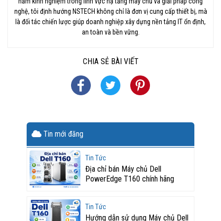
năm kinh nghiệm trong lĩnh vực hạ tầng máy chủ và giải pháp công
nghệ, tôi định hướng NSTECH không chỉ là đơn vị cung cấp thiết bị, mà
là đối tác chiến lược giúp doanh nghiệp xây dựng nền tảng IT ổn định,
an toàn và bền vững.
CHIA SẺ BÀI VIẾT
Tin mới đăng
Tin Tức
Địa chỉ bán Máy chủ Dell
PowerEdge T160 chính hãng
Tin Tức
Hướng dẫn sử dụng Máy chủ Dell