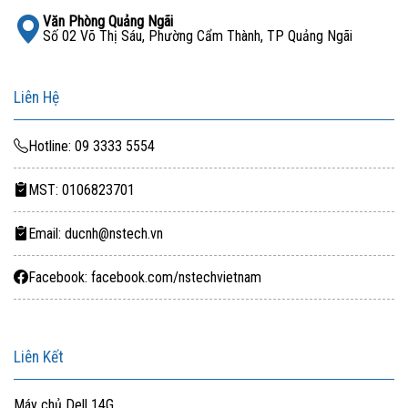
Văn Phòng Quảng Ngãi
Số 02 Võ Thị Sáu, Phường Cẩm Thành, TP Quảng Ngãi
Liên Hệ
Hotline: 09 3333 5554
MST: 0106823701
Email: ducnh@nstech.vn
Facebook: facebook.com/nstechvietnam
Liên Kết
Máy chủ Dell 14G