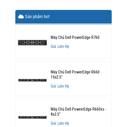
Sản phẩm hot
Máy Chủ Dell PowerEdge R760
Giá: Liên Hệ
Máy Chủ Dell PowerEdge R660
10x2.5"
Giá: Liên Hệ
Máy Chủ Dell PowrerEdge R660xs -
8x2.5"
Giá: Liên Hệ