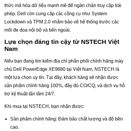
thức mã hóa dữ liệu mạnh mẽ để ngăn chặn truy cập trái
phép. Dell còn cung cấp các công cụ như System
Lockdown và TPM 2.0 nhằm bảo vệ hệ thống trước các
mối đe dọa nội bộ và bên ngoài.
Lựa chọn đáng tin cậy từ NSTECH Việt
Nam
Nếu bạn đang tìm kiếm địa chỉ phân phối chính hãng máy
chủ Dell PowerEdge XE9680 tại Việt Nam, NSTECH là
một lựa chọn uy tín. Tại đây, khách hàng sẽ nhận được
sản phẩm chính hãng 100%, đầy đủ CO/CQ, và dịch vụ hỗ
trợ kỹ thuật tận tâm 24/7.
Khi mua tại NSTECH, bạn nhận được:
Sản phẩm chính hãng: Đảm bảo chất lượng và độ bền
cao.