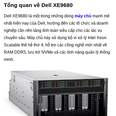
Tổng quan về Dell XE9680
Dell XE9680 là một trong những dòng
máy chủ
mạnh mẽ
nhất hiện nay của Dell, hướng đến các tổ chức và doanh
nghiệp cần nền tảng tính toán siêu cấp cho các tác vụ
chuyên sâu. Máy chủ này sử dụng bộ vi xử lý Intel Xeon
Scalable thế hệ thứ 4, hỗ trợ các công nghệ mới nhất về
RAM DDR5, lưu trữ NVMe và các tính năng quản lý thông
minh.