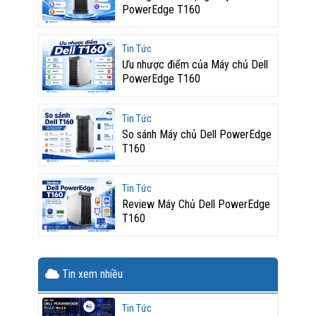
PowerEdge T160
Tin Tức
Ưu nhược điểm của Máy chủ Dell
PowerEdge T160
Tin Tức
So sánh Máy chủ Dell PowerEdge
T160
Tin Tức
Review Máy Chủ Dell PowerEdge
T160
Tin xem nhiều
Tin Tức