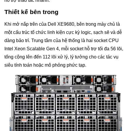
hỗ trợ thao tác nhanh.
Thiết kế bên trong
Khi mở nắp trên của Dell XE9680, bên trong máy chủ là
một cấu trúc tổ chức linh kiện cực kỳ logic, sạch sẽ và dễ
dàng bảo trì. Trung tâm của hệ thống là hai socket CPU
Intel Xeon Scalable Gen 4, mỗi socket hỗ trợ tối đa 56 lõi,
tổng cộng lên đến 112 lõi xử lý, lý tưởng cho các tác vụ
siêu tính toán hoặc mô phỏng phức tạp.