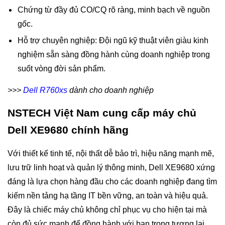
Chứng từ đầy đủ CO/CQ rõ ràng, minh bạch về nguồn
gốc.
Hỗ trợ chuyên nghiệp: Đội ngũ kỹ thuật viên giàu kinh
nghiệm sẵn sàng đồng hành cùng doanh nghiệp trong
suốt vòng đời sản phẩm.
>>>
Dell R760xs
dành cho doanh nghiệp
NSTECH Việt Nam cung cấp máy chủ
Dell XE9680 chính hãng
Với thiết kế tinh tế, nội thất dễ bảo trì, hiệu năng mạnh mẽ,
lưu trữ linh hoạt và quản lý thông minh, Dell XE9680 xứng
đáng là lựa chọn hàng đầu cho các doanh nghiệp đang tìm
kiếm nền tảng hạ tầng IT bền vững, an toàn và hiệu quả.
Đây là chiếc máy chủ không chỉ phục vụ cho hiện tại mà
còn đủ sức mạnh để đồng hành với bạn trong tương lai