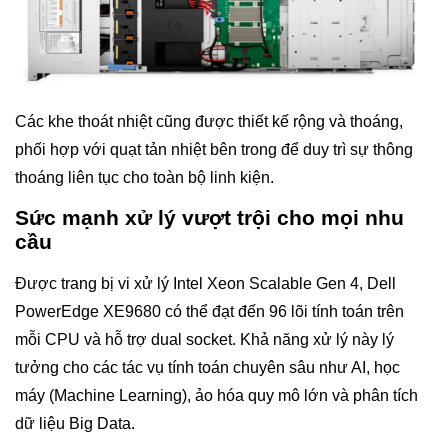
Các khe thoát nhiệt cũng được thiết kế rộng và thoáng,
phối hợp với quạt tản nhiệt bên trong để duy trì sự thông
thoáng liên tục cho toàn bộ linh kiện.
Sức mạnh xử lý vượt trội cho mọi nhu
cầu
Được trang bị vi xử lý Intel Xeon Scalable Gen 4, Dell
PowerEdge XE9680 có thể đạt đến 96 lõi tính toán trên
mỗi CPU và hỗ trợ dual socket. Khả năng xử lý này lý
tưởng cho các tác vụ tính toán chuyên sâu như AI, học
máy (Machine Learning), ảo hóa quy mô lớn và phân tích
dữ liệu Big Data.