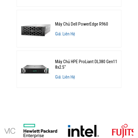
Máy Chủ Dell PowerEdge R960
Giá: Liên Hệ
Máy Chủ HPE ProLiant DL380 Gen11
8x2.5"
Giá: Liên Hệ