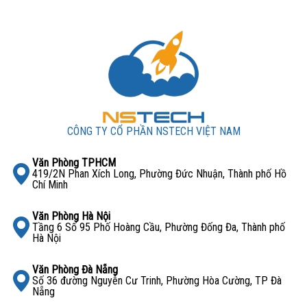
CÔNG TY CỔ PHẦN NSTECH VIỆT NAM
Văn Phòng TPHCM
419/2N Phan Xích Long, Phường Đức Nhuận, Thành phố Hồ
Chí Minh
Văn Phòng Hà Nội
Tầng 6 Số 95 Phố Hoàng Cầu, Phường Đống Đa, Thành phố
Hà Nội
Văn Phòng Đà Nẵng
Số 36 đường Nguyễn Cư Trinh, Phường Hòa Cường, TP Đà
Nẵng