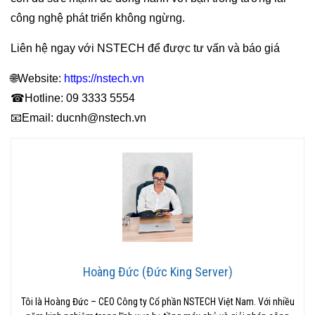
công nghệ phát triển không ngừng.
Liên hệ ngay với NSTECH để được tư vấn và báo giá
🌐Website:
https://nstech.vn
☎Hotline: 09 3333 5554
📧Email: ducnh@nstech.vn
Hoàng Đức (Đức King Server)
Tôi là Hoàng Đức – CEO Công ty Cổ phần NSTECH Việt Nam. Với nhiều