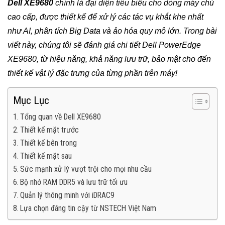
Dell XE9680
chính là đại diện tiêu biểu cho dòng máy chủ
cao cấp, được thiết kế để xử lý các tác vụ khắt khe nhất
như AI, phân tích Big Data và ảo hóa quy mô lớn. Trong bài
viết này, chúng tôi sẽ đánh giá chi tiết Dell PowerEdge
XE9680, từ hiệu năng, khả năng lưu trữ, bảo mật cho đến
thiết kế vật lý đặc trưng của từng phần trên máy!
Mục Lục
Tổng quan về Dell XE9680
Thiết kế mặt trước
Thiết kế bên trong
Thiết kế mặt sau
Sức mạnh xử lý vượt trội cho mọi nhu cầu
Bộ nhớ RAM DDR5 và lưu trữ tối ưu
Quản lý thông minh với iDRAC9
Lựa chọn đáng tin cậy từ NSTECH Việt Nam