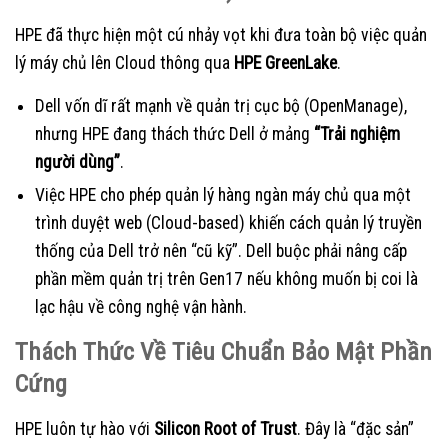
HPE đã thực hiện một cú nhảy vọt khi đưa toàn bộ việc quản
lý máy chủ lên Cloud thông qua
HPE GreenLake
.
Dell vốn dĩ rất mạnh về quản trị cục bộ (OpenManage),
nhưng HPE đang thách thức Dell ở mảng
“Trải nghiệm
người dùng”
.
Việc HPE cho phép quản lý hàng ngàn máy chủ qua một
trình duyệt web (Cloud-based) khiến cách quản lý truyền
thống của Dell trở nên “cũ kỹ”. Dell buộc phải nâng cấp
phần mềm quản trị trên Gen17 nếu không muốn bị coi là
lạc hậu về công nghệ vận hành.
Thách Thức Về Tiêu Chuẩn Bảo Mật Phần
Cứng
HPE luôn tự hào với
Silicon Root of Trust
. Đây là “đặc sản”