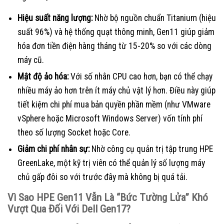
Hiệu suất năng lượng:
Nhờ bộ nguồn chuẩn Titanium (hiệu
suất 96%) và hệ thống quạt thông minh, Gen11 giúp giảm
hóa đơn tiền điện hàng tháng từ 15-20% so với các dòng
máy cũ.
Mật độ ảo hóa:
Với số nhân CPU cao hơn, bạn có thể chạy
nhiều máy ảo hơn trên ít máy chủ vật lý hơn. Điều này giúp
tiết kiệm chi phí mua bản quyền phần mềm (như VMware
vSphere hoặc Microsoft Windows Server) vốn tính phí
theo số lượng Socket hoặc Core.
Giảm chi phí nhân sự:
Nhờ công cụ quản trị tập trung HPE
GreenLake, một kỹ trị viên có thể quản lý số lượng máy
chủ gấp đôi so với trước đây mà không bị quá tải.
Vì Sao HPE Gen11 Vẫn Là “Bức Tường Lửa” Khó
Vượt Qua Đối Với Dell Gen17?