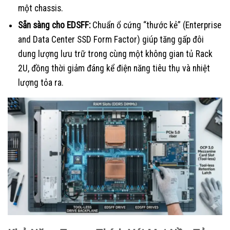
một chassis.
Sẵn sàng cho EDSFF:
Chuẩn ổ cứng “thước kẻ” (Enterprise
and Data Center SSD Form Factor) giúp tăng gấp đôi
dung lượng lưu trữ trong cùng một không gian tủ Rack
2U, đồng thời giảm đáng kể điện năng tiêu thụ và nhiệt
lượng tỏa ra.