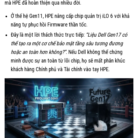
mà HPE đã hoàn thiện qua nhiều đời.
Ở thế hệ Gen11, HPE nâng cấp chip quản trị iLO 6 với khả
năng tự phục hồi Firmware thần tốc.
Đây là một lời thách thức trực tiếp:
“Liệu Dell Gen17 có
thể tạo ra một cơ chế bảo mật tầng sâu tương đương
hoặc an toàn hơn không?”
. Nếu Dell không thể chứng
minh được sự an toàn từ lõi chip, họ sẽ mất phân khúc
khách hàng Chính phủ và Tài chính vào tay HPE.