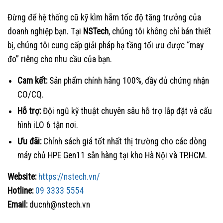
Đừng để hệ thống cũ kỹ kìm hãm tốc độ tăng trưởng của
doanh nghiệp bạn. Tại
NSTech
, chúng tôi không chỉ bán thiết
bị, chúng tôi cung cấp giải pháp hạ tầng tối ưu được “may
đo” riêng cho nhu cầu của bạn.
Cam kết:
Sản phẩm chính hãng 100%, đầy đủ chứng nhận
CO/CQ.
Hỗ trợ:
Đội ngũ kỹ thuật chuyên sâu hỗ trợ lắp đặt và cấu
hình iLO 6 tận nơi.
Ưu đãi:
Chính sách giá tốt nhất thị trường cho các dòng
máy chủ HPE Gen11 sẵn hàng tại kho Hà Nội và TP.HCM.
Website:
https://nstech.vn/
Hotline:
09 3333 5554
Email:
ducnh@nstech.vn