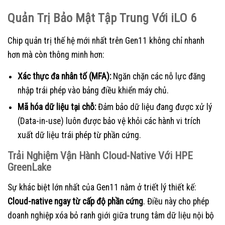
Quản Trị Bảo Mật Tập Trung Với iLO 6
Chip quản trị thế hệ mới nhất trên Gen11 không chỉ nhanh
hơn mà còn thông minh hơn:
Xác thực đa nhân tố (MFA):
Ngăn chặn các nỗ lực đăng
nhập trái phép vào bảng điều khiển máy chủ.
Mã hóa dữ liệu tại chỗ:
Đảm bảo dữ liệu đang được xử lý
(Data-in-use) luôn được bảo vệ khỏi các hành vi trích
xuất dữ liệu trái phép từ phần cứng.
Trải Nghiệm Vận Hành Cloud-Native Với HPE
GreenLake
Sự khác biệt lớn nhất của Gen11 nằm ở triết lý thiết kế:
Cloud-native ngay từ cấp độ phần cứng
. Điều này cho phép
doanh nghiệp xóa bỏ ranh giới giữa trung tâm dữ liệu nội bộ