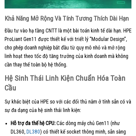
Khả Năng Mở Rộng Và Tính Tương Thích Dài Hạn
Đầu tư vào hạ tầng CNTT là một bài toán kinh tế dài hạn. HPE
ProLiant Gen11 được thiết kế với triết lý “Modular Design”,
cho phép doanh nghiệp bắt đầu từ quy mô nhỏ và mở rộng
linh hoạt theo tốc độ tăng trưởng của kinh doanh mà không
cần thay thế toàn bộ hệ thống.
Hệ Sinh Thái Linh Kiện Chuẩn Hóa Toàn
Cầu
Sự khác biệt của HPE so với các đối thủ nằm ở tính sẵn có và
sự đa dạng của hệ sinh thái linh kiện:
Hỗ trợ đa thế hệ CPU:
Các dòng máy chủ Gen11 (như
DL360,
DL380
) có thiết kế socket thông minh, sẵn sàng