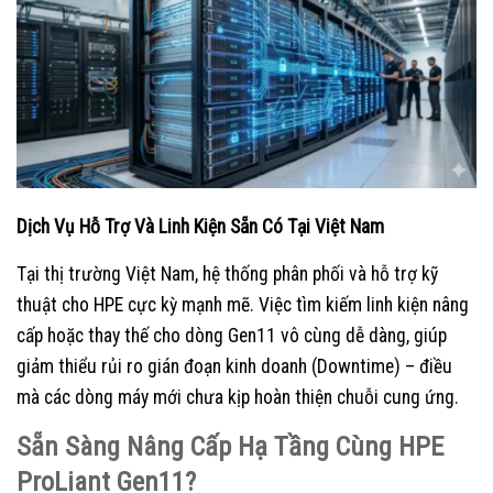
Dịch Vụ Hỗ Trợ Và Linh Kiện Sẵn Có Tại Việt Nam
Tại thị trường Việt Nam, hệ thống phân phối và hỗ trợ kỹ
thuật cho HPE cực kỳ mạnh mẽ. Việc tìm kiếm linh kiện nâng
cấp hoặc thay thế cho dòng Gen11 vô cùng dễ dàng, giúp
giảm thiểu rủi ro gián đoạn kinh doanh (Downtime) – điều
mà các dòng máy mới chưa kịp hoàn thiện chuỗi cung ứng.
Sẵn Sàng Nâng Cấp Hạ Tầng Cùng HPE
ProLiant Gen11?