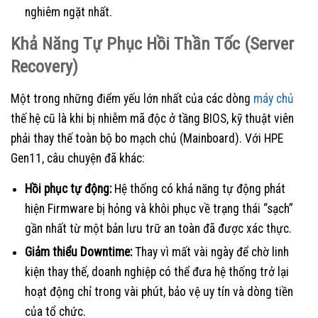
nghiêm ngặt nhất.
Khả Năng Tự Phục Hồi Thần Tốc (Server
Recovery)
Một trong những điểm yếu lớn nhất của các dòng
máy chủ
thế hệ cũ là khi bị nhiễm mã độc ở tầng BIOS, kỹ thuật viên
phải thay thế toàn bộ bo mạch chủ (Mainboard). Với HPE
Gen11, câu chuyện đã khác:
Hồi phục tự động:
Hệ thống có khả năng tự động phát
hiện Firmware bị hỏng và khôi phục về trạng thái “sạch”
gần nhất từ một bản lưu trữ an toàn đã được xác thực.
Giảm thiểu Downtime:
Thay vì mất vài ngày để chờ linh
kiện thay thế, doanh nghiệp có thể đưa hệ thống trở lại
hoạt động chỉ trong vài phút, bảo vệ uy tín và dòng tiền
của tổ chức.