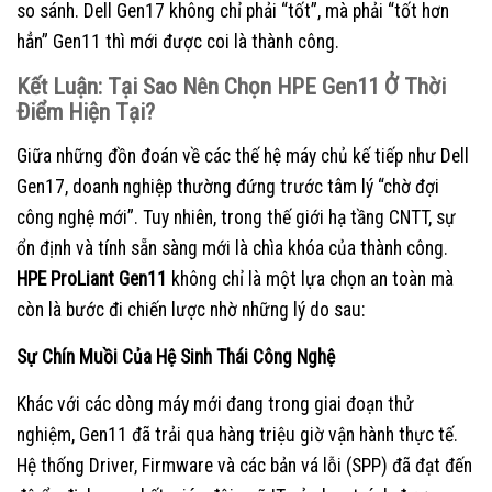
so sánh. Dell Gen17 không chỉ phải “tốt”, mà phải “tốt hơn
hẳn” Gen11 thì mới được coi là thành công.
Kết Luận: Tại Sao Nên Chọn HPE Gen11 Ở Thời
Điểm Hiện Tại?
Giữa những đồn đoán về các thế hệ máy chủ kế tiếp như Dell
Gen17, doanh nghiệp thường đứng trước tâm lý “chờ đợi
công nghệ mới”. Tuy nhiên, trong thế giới hạ tầng CNTT, sự
ổn định và tính sẵn sàng mới là chìa khóa của thành công.
HPE ProLiant Gen11
không chỉ là một lựa chọn an toàn mà
còn là bước đi chiến lược nhờ những lý do sau:
Sự Chín Muồi Của Hệ Sinh Thái Công Nghệ
Khác với các dòng máy mới đang trong giai đoạn thử
nghiệm, Gen11 đã trải qua hàng triệu giờ vận hành thực tế.
Hệ thống Driver, Firmware và các bản vá lỗi (SPP) đã đạt đến