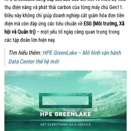
thụ điện năng và phát thải carbon của từng máy chủ Gen11.
Điều này không chỉ giúp doanh nghiệp cắt giảm hóa đơn tiền
điện mà còn đáp ứng các tiêu chuẩn về
ESG (Môi trường, Xã
hội và Quản trị)
– một yếu tố ngày càng quan trọng trong
các tập đoàn lớn hiện nay.
Tìm hiểu thêm:
HPE GreenLake – Mô hình vận hành
Data Center thế hệ mới