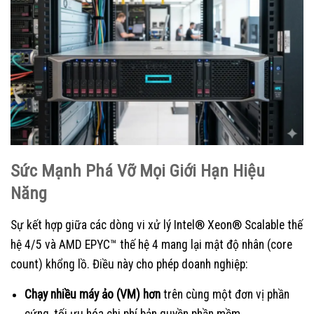
Sức Mạnh Phá Vỡ Mọi Giới Hạn Hiệu
Năng
Sự kết hợp giữa các dòng vi xử lý Intel® Xeon® Scalable thế
hệ 4/5 và AMD EPYC™ thế hệ 4 mang lại mật độ nhân (core
count) khổng lồ. Điều này cho phép doanh nghiệp:
Chạy nhiều máy ảo (VM) hơn
trên cùng một đơn vị phần