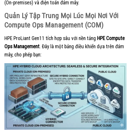
(On-premises) và điện toán đám mây.
Quản Lý Tập Trung Mọi Lúc Mọi Nơi Với
Compute Ops Management (COM)
HPE ProLiant Gen11 tích hợp sâu với nền tảng
HPE Compute
Ops Management
. Đây là một bảng điều khiển dựa trên đám
mây, cho phép bạn: