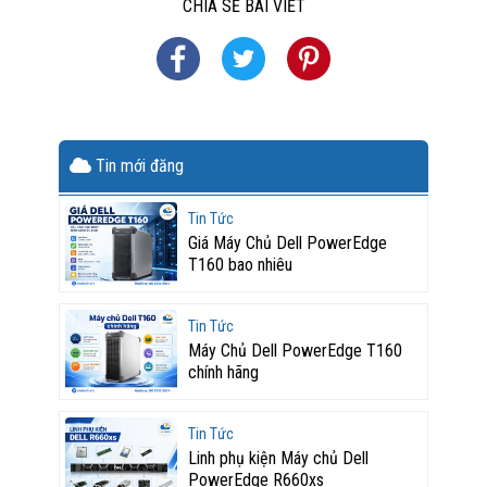
CHIA SẺ BÀI VIẾT
Tin mới đăng
Tin Tức
Giá Máy Chủ Dell PowerEdge
T160 bao nhiêu
Tin Tức
Máy Chủ Dell PowerEdge T160
chính hãng
Tin Tức
Linh phụ kiện Máy chủ Dell
PowerEdge R660xs