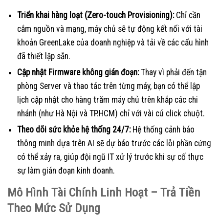
Triển khai hàng loạt (Zero-touch Provisioning):
Chỉ cần
cắm nguồn và mạng, máy chủ sẽ tự động kết nối với tài
khoản GreenLake của doanh nghiệp và tải về các cấu hình
đã thiết lập sẵn.
Cập nhật Firmware không gián đoạn:
Thay vì phải đến tận
phòng Server và thao tác trên từng máy, bạn có thể lập
lịch cập nhật cho hàng trăm máy chủ trên khắp các chi
nhánh (như Hà Nội và TP.HCM) chỉ với vài cú click chuột.
Theo dõi sức khỏe hệ thống 24/7:
Hệ thống cảnh báo
thông minh dựa trên AI sẽ dự báo trước các lỗi phần cứng
có thể xảy ra, giúp đội ngũ IT xử lý trước khi sự cố thực
sự làm gián đoạn kinh doanh.
Mô Hình Tài Chính Linh Hoạt – Trả Tiền
Theo Mức Sử Dụng