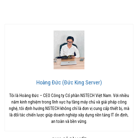
Hoàng Đức (Đức King Server)
Tôi là Hoàng Đức – CEO Công ty Cổ phần NSTECH Việt Nam. Với nhiều
năm kinh nghiệm trong lĩnh vực hạ tầng máy chủ và giải pháp công
nghệ, tôi định hướng NSTECH không chỉ là đơn vị cung cấp thiết bị, mà
là đối tác chiến lược giúp doanh nghiệp xây dựng nền tảng IT ổn định,
an toàn và bền vững.