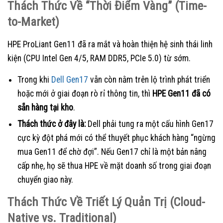
Thách Thức Về “Thời Điểm Vàng” (Time-
to-Market)
HPE ProLiant Gen11 đã ra mắt và hoàn thiện hệ sinh thái linh
kiện (CPU Intel Gen 4/5, RAM DDR5, PCIe 5.0) từ sớm.
Trong khi
Dell Gen17
vẫn còn nằm trên lộ trình phát triển
hoặc mới ở giai đoạn rò rỉ thông tin, thì
HPE Gen11 đã có
sẵn hàng tại kho
.
Thách thức ở đây là:
Dell phải tung ra một cấu hình Gen17
cực kỳ đột phá mới có thể thuyết phục khách hàng “ngừng
mua Gen11 để chờ đợi”. Nếu Gen17 chỉ là một bản nâng
cấp nhẹ, họ sẽ thua HPE về mặt doanh số trong giai đoạn
chuyển giao này.
Thách Thức Về Triết Lý Quản Trị (Cloud-
Native vs. Traditional)