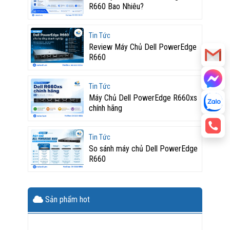
R660 Bao Nhiêu?
Tin Tức
Review Máy Chủ Dell PowerEdge
R660
Tin Tức
Máy Chủ Dell PowerEdge R660xs
chính hãng
Tin Tức
So sánh máy chủ Dell PowerEdge
R660
Sản phẩm hot