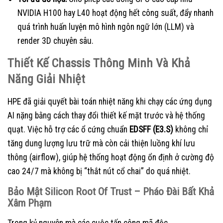
NVIDIA H100 hay L40 hoạt động hết công suất, đẩy nhanh
quá trình huấn luyện mô hình ngôn ngữ lớn (LLM) và
render 3D chuyên sâu.
Thiết Kế Chassis Thông Minh Và Khả
Năng Giải Nhiệt
HPE đã giải quyết bài toán nhiệt năng khi chạy các ứng dụng
AI nặng bằng cách thay đổi thiết kế mặt trước và hệ thống
quạt. Việc hỗ trợ các ổ cứng chuẩn
EDSFF (E3.S)
không chỉ
tăng dung lượng lưu trữ mà còn cải thiện luồng khí lưu
thông (airflow), giúp hệ thống hoạt động ổn định ở cường độ
cao 24/7 mà không bị “thắt nút cổ chai” do quá nhiệt.
Bảo Mật Silicon Root Of Trust – Pháo Đài Bất Khả
Xâm Phạm