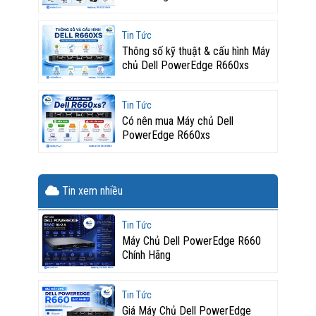
Tin Tức
Thông số kỹ thuật & cấu hình Máy
chủ Dell PowerEdge R660xs
Tin Tức
Có nên mua Máy chủ Dell
PowerEdge R660xs
Tin xem nhiều
Tin Tức
Máy Chủ Dell PowerEdge R660
Chính Hãng
Tin Tức
Giá Máy Chủ Dell PowerEdge