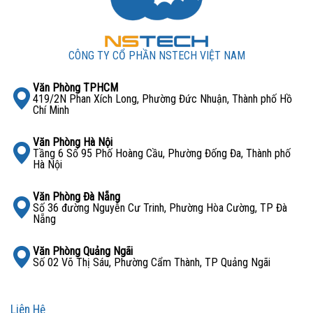
CÔNG TY CỔ PHẦN NSTECH VIỆT NAM
Văn Phòng TPHCM
419/2N Phan Xích Long, Phường Đức Nhuận, Thành phố Hồ
Chí Minh
Văn Phòng Hà Nội
Tầng 6 Số 95 Phố Hoàng Cầu, Phường Đống Đa, Thành phố
Hà Nội
Văn Phòng Đà Nẵng
Số 36 đường Nguyễn Cư Trinh, Phường Hòa Cường, TP Đà
Nẵng
Văn Phòng Quảng Ngãi
Số 02 Võ Thị Sáu, Phường Cẩm Thành, TP Quảng Ngãi
Liên Hệ