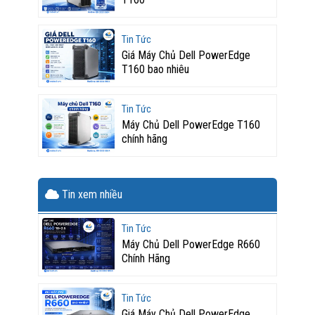
Tin Tức
Giá Máy Chủ Dell PowerEdge
T160 bao nhiêu
Tin Tức
Máy Chủ Dell PowerEdge T160
chính hãng
Tin xem nhiều
Tin Tức
Máy Chủ Dell PowerEdge R660
Chính Hãng
Tin Tức
Giá Máy Chủ Dell PowerEdge