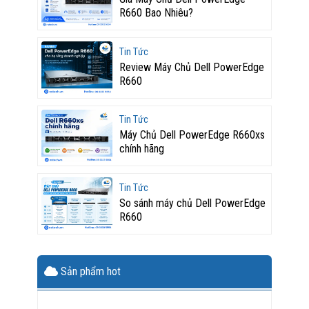
R660 Bao Nhiêu?
Tin Tức
Review Máy Chủ Dell PowerEdge
R660
Tin Tức
Máy Chủ Dell PowerEdge R660xs
chính hãng
Tin Tức
So sánh máy chủ Dell PowerEdge
R660
Sản phẩm hot