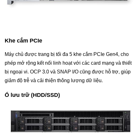
Khe cắm PCIe
Máy chủ được trang bị tối đa 5 khe cắm PCIe Gen4, cho
phép mở rộng kết nối linh hoạt với các card mạng và thiết
bị ngoại vi. OCP 3.0 và SNAP I/O cũng được hỗ trợ, giúp
giảm độ trễ và cải thiện thông lượng dữ liệu.
Ổ lưu trữ (HDD/SSD)