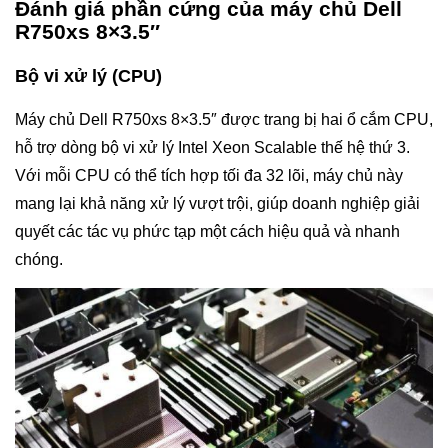
Đánh giá phần cứng của máy chủ Dell
R750xs 8×3.5″
Bộ vi xử lý (CPU)
Máy chủ Dell R750xs 8×3.5″ được trang bị hai ổ cắm CPU,
hỗ trợ dòng bộ vi xử lý Intel Xeon Scalable thế hệ thứ 3.
Với mỗi CPU có thể tích hợp tối đa 32 lõi, máy chủ này
mang lại khả năng xử lý vượt trội, giúp doanh nghiệp giải
quyết các tác vụ phức tạp một cách hiệu quả và nhanh
chóng.