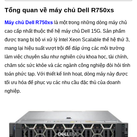
Tổng quan về máy chủ Dell R750xs
Máy chủ Dell R750xs
là một trong những dòng máy chủ
cao cấp nhất thuộc thế hệ máy chủ Dell 15G. Sản phẩm
được trang bị bộ vi xử lý Intel Xeon Scalable thế hệ thứ 3,
mang lại hiệu suất vượt trội để đáp ứng các môi trường
làm việc chuyên sâu như nghiên cứu khoa học, tài chính,
chăm sóc sức khỏe và các ngành công nghiệp đòi hỏi tính
toán phức tạp. Với thiết kế linh hoạt, dòng máy này được
tối ưu hóa để phục vụ các nhu cầu đặc thù của doanh
nghiệp.