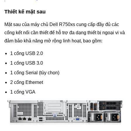
Thiết kế mặt sau
Mặt sau của máy chủ Dell R750xs cung cấp đầy đủ các
cổng kết nối cần thiết để hỗ trợ đa dạng thiết bị ngoại vi và
đảm bảo khả năng mở rộng linh hoạt, bao gồm:
1 cổng USB 2.0
1 cổng USB 3.0
1 cổng Serial (tùy chọn)
2 cổng Ethernet
1 cổng VGA