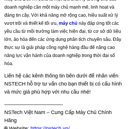
doanh nghiệp cần một máy chủ mạnh mẽ, linh hoạt và
đáng tin cậy. Với khả năng mở rộng cao, hiệu suất xử lý
vượt trội và thiết kế tối ưu,
máy chủ
này đáp ứng tốt các
yêu cầu từ môi trường làm việc hiện đại, từ cơ sở dữ liệu
lớn, ảo hóa đến các ứng dụng phân tích chuyên sâu. Đây
thực sự là giải pháp công nghệ hàng đầu để nâng cao
năng lực vận hành của doanh nghiệp trong thời đại số
hóa.
Liên hệ các kênh thông tin bên dưới để nhân viên
NSTECH hỗ trợ tư vấn cho bạn thiết bị có cấu hình
và mức giá phù hợp với nhu cầu nhé!
———————————-
NSTech Việt Nam – Cung Cấp Máy Chủ Chính
Hãng
🌐 Website:
https://nstech.vn/