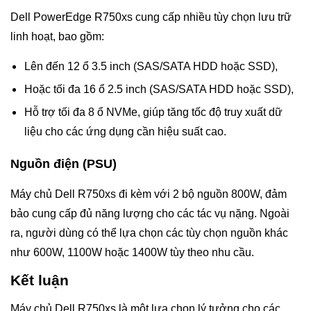
Dell PowerEdge R750xs cung cấp nhiều tùy chọn lưu trữ
linh hoạt, bao gồm:
Lên đến 12 ổ 3.5 inch (SAS/SATA HDD hoặc SSD),
Hoặc tối đa 16 ổ 2.5 inch (SAS/SATA HDD hoặc SSD),
Hỗ trợ tối đa 8 ổ NVMe, giúp tăng tốc độ truy xuất dữ
liệu cho các ứng dụng cần hiệu suất cao.
Nguồn điện (PSU)
Máy chủ Dell R750xs đi kèm với 2 bộ nguồn 800W, đảm
bảo cung cấp đủ năng lượng cho các tác vụ nặng. Ngoài
ra, người dùng có thể lựa chọn các tùy chọn nguồn khác
như 600W, 1100W hoặc 1400W tùy theo nhu cầu.
Kết luận
Máy chủ Dell R750xs là một lựa chọn lý tưởng cho các