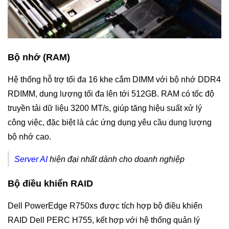
Bộ nhớ (RAM)
Hệ thống hỗ trợ tối đa 16 khe cắm DIMM với bộ nhớ DDR4
RDIMM, dung lượng tối đa lên tới 512GB. RAM có tốc độ
truyền tải dữ liệu 3200 MT/s, giúp tăng hiệu suất xử lý
công việc, đặc biệt là các ứng dụng yêu cầu dung lượng
bộ nhớ cao.
Server AI
hiện đại nhất dành cho doanh nghiệp
Bộ điều khiển RAID
Dell PowerEdge R750xs được tích hợp bộ điều khiển
RAID Dell PERC H755, kết hợp với hệ thống quản lý