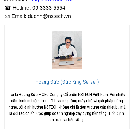
☎ Hotline: 09 3333 5554
📧 Email: ducnh@nstech.vn
Hoàng Đức (Đức King Server)
Tôi là Hoàng Đức – CEO Công ty Cổ phần NSTECH Việt Nam. Với nhiều
năm kinh nghiệm trong lĩnh vực hạ tầng máy chủ và giải pháp công
nghệ, tôi định hướng NSTECH không chỉ là đơn vị cung cấp thiết bị, mà
là đối tác chiến lược giúp doanh nghiệp xây dựng nền tảng IT ổn định,
an toàn và bền vững.