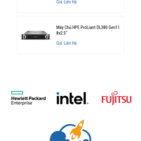
Giá: Liên Hệ
Máy Chủ HPE ProLiant DL380 Gen11
8x2.5"
Giá: Liên Hệ