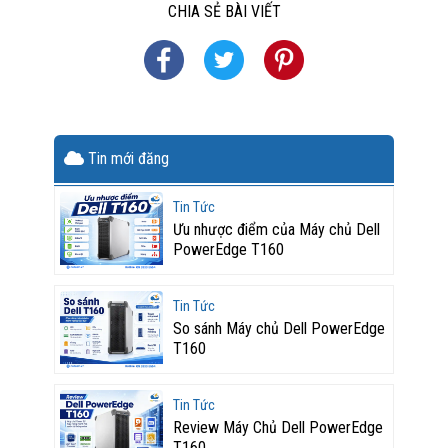
CHIA SẺ BÀI VIẾT
Tin mới đăng
Tin Tức
Ưu nhược điểm của Máy chủ Dell
PowerEdge T160
Tin Tức
So sánh Máy chủ Dell PowerEdge
T160
Tin Tức
Review Máy Chủ Dell PowerEdge
T160