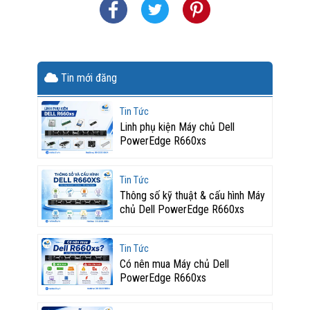
Tin mới đăng
Tin Tức
Linh phụ kiện Máy chủ Dell
PowerEdge R660xs
Tin Tức
Thông số kỹ thuật & cấu hình Máy
chủ Dell PowerEdge R660xs
Tin Tức
Có nên mua Máy chủ Dell
PowerEdge R660xs