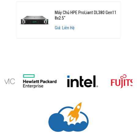
Máy Chủ HPE ProLiant DL380 Gen11
8x2.5"
Giá: Liên Hệ