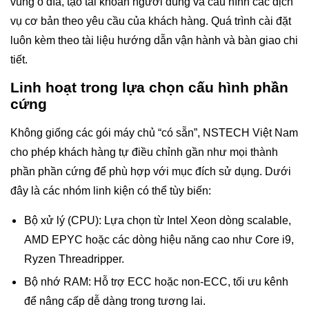
vùng ổ đĩa, tạo tài khoản người dùng và cấu hình các dịch
vụ cơ bản theo yêu cầu của khách hàng. Quá trình cài đặt
luôn kèm theo tài liệu hướng dẫn vận hành và bàn giao chi
tiết.
Linh hoạt trong lựa chọn cấu hình phần
cứng
Không giống các gói máy chủ “có sẵn”, NSTECH Việt Nam
cho phép khách hàng tự điều chỉnh gần như mọi thành
phần phần cứng để phù hợp với mục đích sử dụng. Dưới
đây là các nhóm linh kiện có thể tùy biến:
Bộ xử lý (CPU): Lựa chọn từ Intel Xeon dòng scalable,
AMD EPYC hoặc các dòng hiệu năng cao như Core i9,
Ryzen Threadripper.
Bộ nhớ RAM: Hỗ trợ ECC hoặc non-ECC, tối ưu kênh
để nâng cấp dễ dàng trong tương lai.