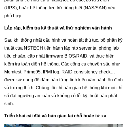
(UPS), hoặc hệ thống lưu trữ riêng biệt (NAS/SAN) nếu
phù hợp.
Lắp ráp, kiểm tra kỹ thuật và thử nghiệm vận hành
Sau khi thống nhất cấu hình và hoàn tất thủ tục, bộ phận kỹ
thuật của NSTECH tiến hành lắp ráp server tại phòng lab
tiêu chuẩn, cập nhật firmware BIOS/RAID, và thực hiện
kiểm tra toàn diện hệ thống. Các công cụ chuyên sâu như
Memtest, Prime95, IPMI log, RAID consistency check…
được sử dụng để đảm bảo từng linh kiện vận hành ổn định
và tương thích. Chúng tôi chỉ bàn giao hệ thống khi mọi chỉ
số đạt ngưỡng an toàn và không có lỗi kỹ thuật nào phát
sinh.
Triển khai cài đặt và bàn giao tại chỗ hoặc từ xa