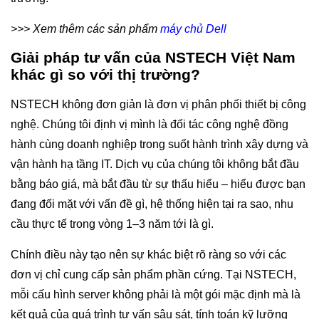
>>> Xem thêm các sản phẩm
máy chủ Dell
Giải pháp tư vấn của NSTECH Việt Nam
khác gì so với thị trường?
NSTECH không đơn giản là đơn vị phân phối thiết bị công
nghệ. Chúng tôi định vị mình là đối tác công nghệ đồng
hành cùng doanh nghiệp trong suốt hành trình xây dựng và
vận hành hạ tầng IT. Dịch vụ của chúng tôi không bắt đầu
bằng báo giá, mà bắt đầu từ sự thấu hiểu – hiểu được bạn
đang đối mặt với vấn đề gì, hệ thống hiện tại ra sao, nhu
cầu thực tế trong vòng 1–3 năm tới là gì.
Chính điều này tạo nên sự khác biệt rõ ràng so với các
đơn vị chỉ cung cấp sản phẩm phần cứng. Tại NSTECH,
mỗi cấu hình server không phải là một gói mặc định mà là
kết quả của quá trình tư vấn sâu sát, tính toán kỹ lưỡng