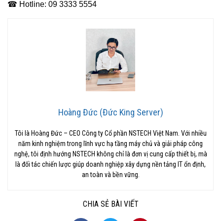
☎ Hotline: 09 3333 5554
Hoàng Đức (Đức King Server)
Tôi là Hoàng Đức – CEO Công ty Cổ phần NSTECH Việt Nam. Với nhiều
năm kinh nghiệm trong lĩnh vực hạ tầng máy chủ và giải pháp công
nghệ, tôi định hướng NSTECH không chỉ là đơn vị cung cấp thiết bị, mà
là đối tác chiến lược giúp doanh nghiệp xây dựng nền tảng IT ổn định,
an toàn và bền vững.
CHIA SẺ BÀI VIẾT