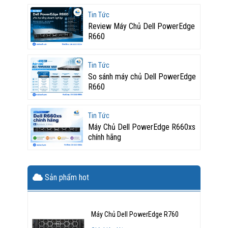
Tin Tức
Review Máy Chủ Dell PowerEdge
R660
Tin Tức
So sánh máy chủ Dell PowerEdge
R660
Tin Tức
Máy Chủ Dell PowerEdge R660xs
chính hãng
Sản phẩm hot
Máy Chủ Dell PowerEdge R760