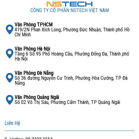
CÔNG TY CỔ PHẦN NSTECH VIỆT NAM
Văn Phòng TPHCM
419/2N Phan Xích Long, Phường Đức Nhuận, Thành phố Hồ
Chí Minh
Văn Phòng Hà Nội
Tầng 6 Số 95 Phố Hoàng Cầu, Phường Đống Đa, Thành phố
Hà Nội
Văn Phòng Đà Nẵng
Số 36 đường Nguyễn Cư Trinh, Phường Hòa Cường, TP Đà
Nẵng
Văn Phòng Quảng Ngãi
Số 02 Võ Thị Sáu, Phường Cẩm Thành, TP Quảng Ngãi
Liên Hệ