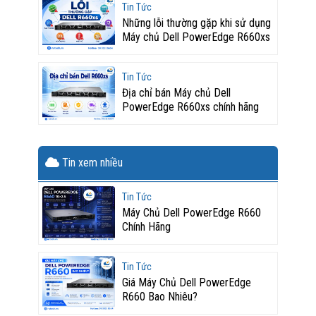
Tin Tức
Những lỗi thường gặp khi sử dụng
Máy chủ Dell PowerEdge R660xs
Tin Tức
Địa chỉ bán Máy chủ Dell
PowerEdge R660xs chính hãng
Tin xem nhiều
Tin Tức
Máy Chủ Dell PowerEdge R660
Chính Hãng
Tin Tức
Giá Máy Chủ Dell PowerEdge
R660 Bao Nhiêu?