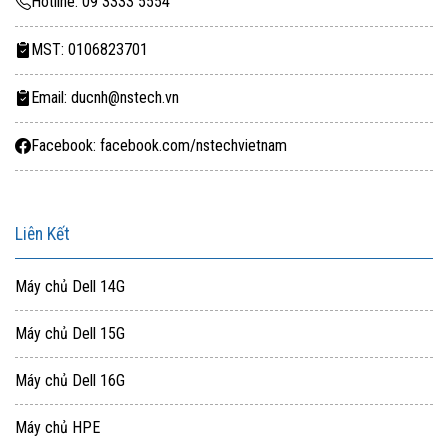
Hotline: 09 3333 5554
MST: 0106823701
Email: ducnh@nstech.vn
Facebook: facebook.com/nstechvietnam
Liên Kết
Máy chủ Dell 14G
Máy chủ Dell 15G
Máy chủ Dell 16G
Máy chủ HPE