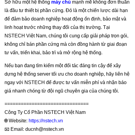
Sở hữu một hệ thống
máy chủ
mạnh mẽ không đơn thuần
là đầu tư thiết bị phần cứng. Đó là một chiến lược dài hạn
để đảm bảo doanh nghiệp hoạt động ổn định, bảo mật và
linh hoạt trước những thay đổi của thị trường. Tại
NSTECH Việt Nam, chúng tôi cung cấp giải pháp trọn gói,
không chỉ bán phần cứng mà còn đồng hành từ giai đoạn
tư vấn, triển khai, bảo trì và mở rộng hệ thống.
Nếu bạn đang tìm kiếm một đối tác đáng tin cậy để xây
dựng hệ thống server tối ưu cho doanh nghiệp, hãy liên hệ
ngay với NSTECH để được tư vấn miễn phí và nhận báo
giá nhanh chóng từ đội ngũ chuyên gia của chúng tôi.
===============================
Công Ty Cổ Phần NSTECH Việt Nam
🌐 Website:
https://nstech.vn
📧 Email: ducnh@nstech.vn