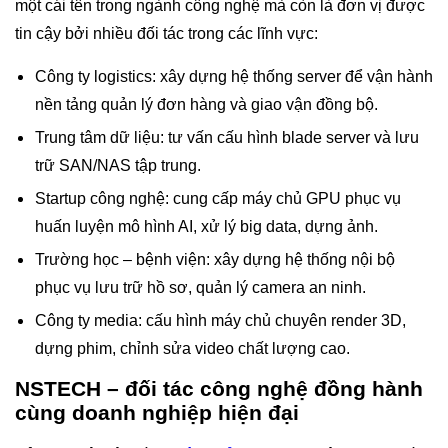
một cái tên trong ngành công nghệ mà còn là đơn vị được
tin cậy bởi nhiều đối tác trong các lĩnh vực:
Công ty logistics: xây dựng hệ thống server để vận hành
nền tảng quản lý đơn hàng và giao vận đồng bộ.
Trung tâm dữ liệu: tư vấn cấu hình blade server và lưu
trữ SAN/NAS tập trung.
Startup công nghệ: cung cấp máy chủ GPU phục vụ
huấn luyện mô hình AI, xử lý big data, dựng ảnh.
Trường học – bệnh viện: xây dựng hệ thống nội bộ
phục vụ lưu trữ hồ sơ, quản lý camera an ninh.
Công ty media: cấu hình máy chủ chuyên render 3D,
dựng phim, chỉnh sửa video chất lượng cao.
NSTECH – đối tác công nghệ đồng hành
cùng doanh nghiệp hiện đại