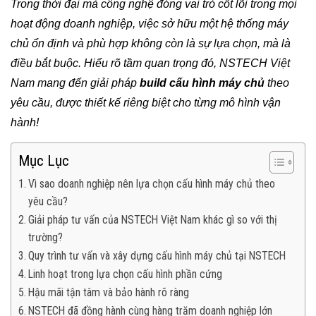
Trong thời đại mà công nghệ đóng vai trò cốt lõi trong mọi
hoạt động doanh nghiệp, việc sở hữu một hệ thống máy
chủ ổn định và phù hợp không còn là sự lựa chọn, mà là
điều bắt buộc. Hiểu rõ tầm quan trọng đó, NSTECH Việt
Nam mang đến giải pháp
build cấu hình máy chủ
theo
yêu cầu, được thiết kế riêng biệt cho từng mô hình vận
hành!
Mục Lục
Vì sao doanh nghiệp nên lựa chọn cấu hình máy chủ theo
yêu cầu?
Giải pháp tư vấn của NSTECH Việt Nam khác gì so với thị
trường?
Quy trình tư vấn và xây dựng cấu hình máy chủ tại NSTECH
Linh hoạt trong lựa chọn cấu hình phần cứng
Hậu mãi tận tâm và bảo hành rõ ràng
NSTECH đã đồng hành cùng hàng trăm doanh nghiệp lớn