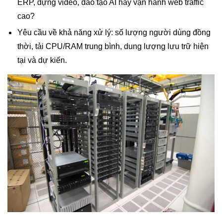
ERP, dựng video, đào tạo AI hay vận hành web traffic
cao?
Yêu cầu về khả năng xử lý: số lượng người dùng đồng
thời, tải CPU/RAM trung bình, dung lượng lưu trữ hiện
tại và dự kiến.