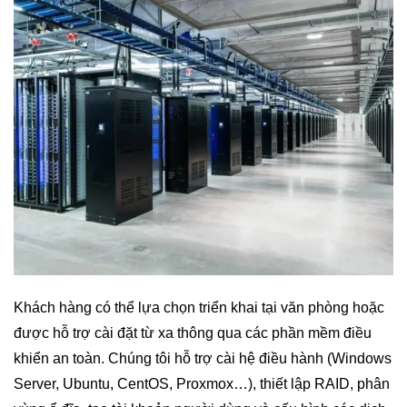
Khách hàng có thể lựa chọn triển khai tại văn phòng hoặc
được hỗ trợ cài đặt từ xa thông qua các phần mềm điều
khiển an toàn. Chúng tôi hỗ trợ cài hệ điều hành (Windows
Server, Ubuntu, CentOS, Proxmox…), thiết lập RAID, phân